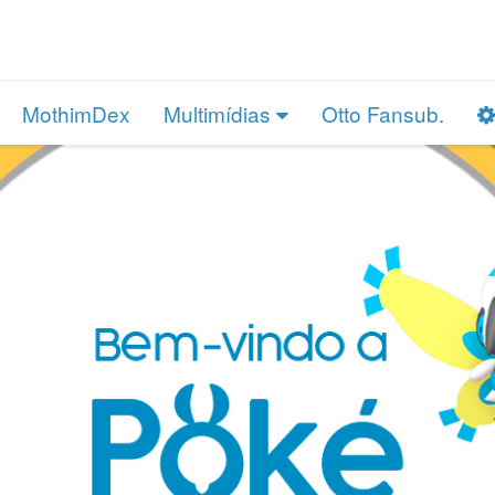
MothimDex
Multimídias
Otto Fansub.