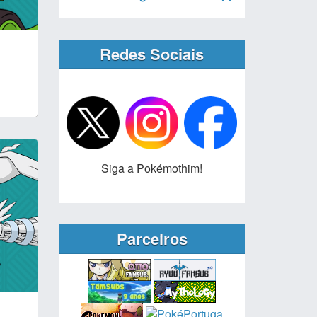
Redes Sociais
Siga a Pokémothim!
Parceiros