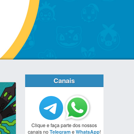
Canais
Clique e faça parte dos nossos
canais no
Telegram
e
WhatsApp
!