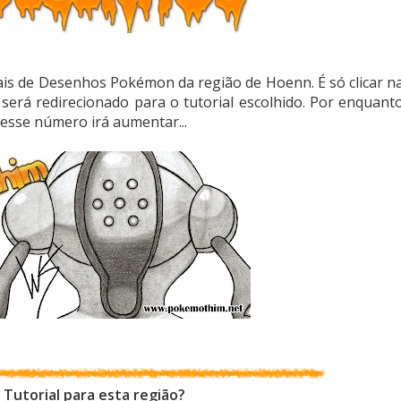
iais de Desenhos Pokémon da região de Hoenn. É só clicar n
rá redirecionado para o tutorial escolhido. Por enquant
 esse número irá aumentar...
 Tutorial para esta região?