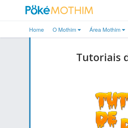
Home
O Mothim
Área Mothim
Tutoriais