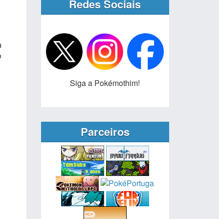
Redes Sociais
a
o
Siga a Pokémothim!
Parceiros