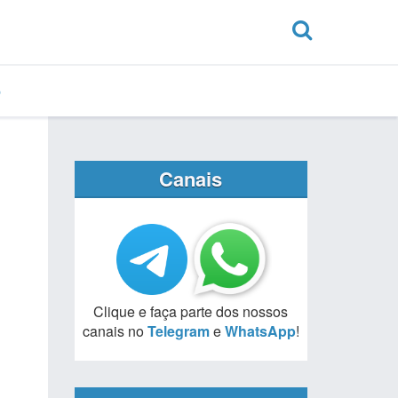
Canais
Clique e faça parte dos nossos
canais no
Telegram
e
WhatsApp
!