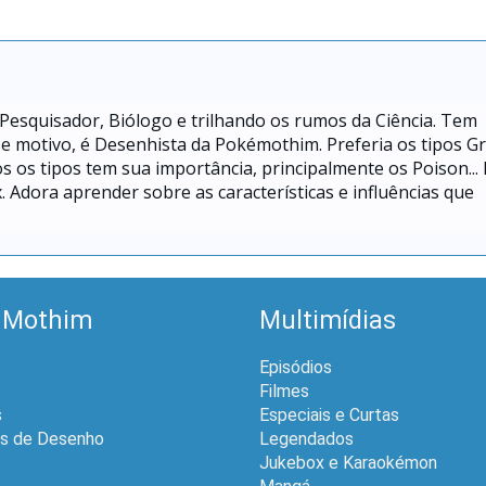
Pesquisador, Biólogo e trilhando os rumos da Ciência. Tem
motivo, é Desenhista da Pokémothim. Preferia os tipos G
os tipos tem sua importância, principalmente os Poison... 
. Adora aprender sobre as características e influências que
 Mothim
Multimídias
Episódios
Filmes
s
Especiais e Curtas
is de Desenho
Legendados
Jukebox e Karaokémon