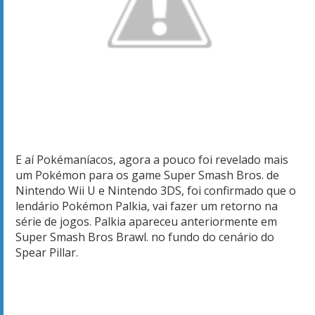
E aí Pokémaníacos, agora a pouco foi revelado mais
um Pokémon para os game
Super Smash
Bros.
de
Nintendo
Wii U
e
Nintendo 3DS,
foi confirmado
que o
lendário
Pokémon
Palkia
,
vai fazer um retorno
na
série de jogos
.
Palkia
apareceu
anteriormente
em
Super Smash Bros
Brawl.
no
fundo
do cenário do
Spear Pillar.