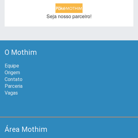
Seja nosso parceiro!
O Mothim
Equipe
Origem
Contato
Parceria
Vagas
Área Mothim