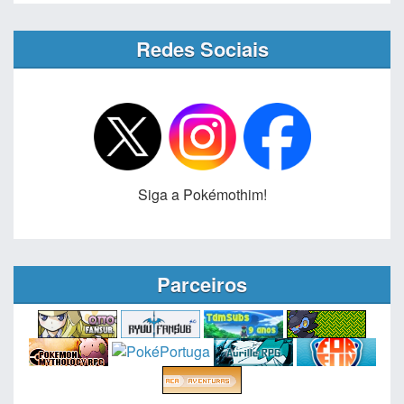
Redes Sociais
Siga a Pokémothim!
Parceiros