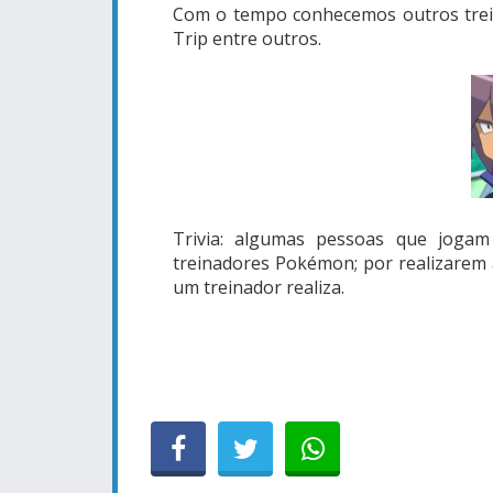
Com o tempo conhecemos outros trein
Trip entre outros.
Trivia: algumas pessoas que joga
treinadores Pokémon; por realizare
um treinador realiza.