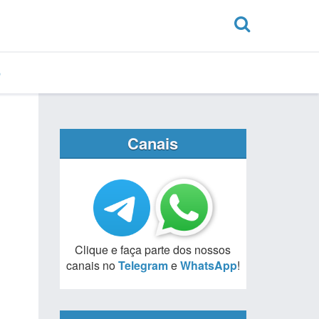
Canais
Clique e faça parte dos nossos
canais no
Telegram
e
WhatsApp
!