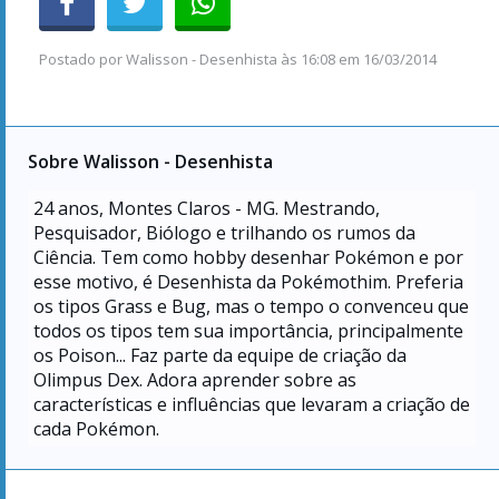
Postado por
Walisson - Desenhista
às
16:08 em 16/03/2014
Sobre Walisson - Desenhista
24
anos, Montes Claros - MG. Mestrando,
Pesquisador, Biólogo e trilhando os rumos da
Ciência. Tem como hobby desenhar Pokémon e por
esse motivo, é Desenhista da Pokémothim. Preferia
os tipos Grass e Bug, mas o tempo o convenceu que
todos os tipos tem sua importância, principalmente
os Poison... Faz parte da equipe de criação da
Olimpus Dex. Adora aprender sobre as
características e influências que levaram a criação de
cada Pokémon.