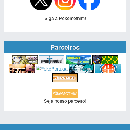
Siga a Pokémothim!
Parceiros
Seja nosso parceiro!