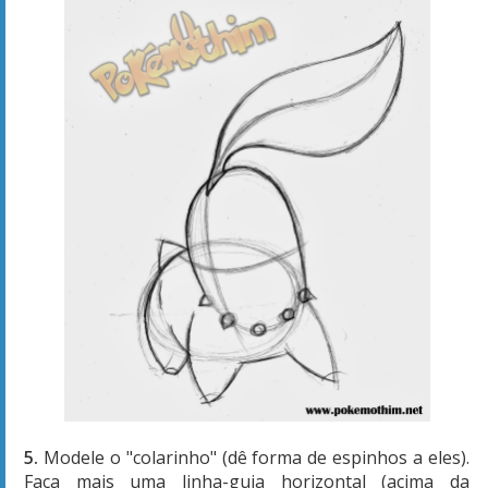
5.
Modele o "colarinho" (dê forma de espinhos a eles).
Faça mais uma linha-guia horizontal (acima da