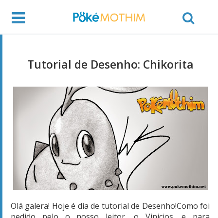
Tutorial de Desenho: Chikorita
Olá galera! Hoje é dia de tutorial de Desenho!Como foi
pedido pelo o nosso leitor, o Vinicios, e para