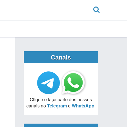
Canais
Clique e faça parte dos nossos
canais no
Telegram
e
WhatsApp
!