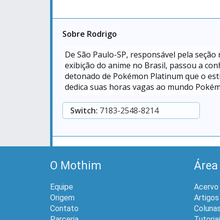
Sobre Rodrigo
De São Paulo-SP, responsável pela seção
exibição do anime no Brasil, passou a con
detonado de Pokémon Platinum que o esti
dedica suas horas vagas ao mundo Poké
Switch:
7183-2548-8214
O Mothim
Área
Equipe
Acervo
Origem
Artigos
Contato
Coluna
Parceria
Tutoria