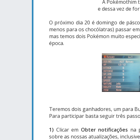
A Pokémothim tr
e dessa vez de fo
O próximo dia 20 é domingo de páscoa
menos para os chocólatras) passar em 
mas temos dois Pokémon muito especia
época.
Teremos dois ganhadores, um para Bu
Para participar basta seguir três pass
1)
Clicar em
Obter notificações
na 
sobre as nossas atualizações, inclusiv