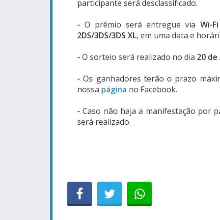
participante será desclassificado.
-
O prêmio será entregue via
Wi-Fi
2DS/3DS/3DS XL
, em uma data e horár
-
O sorteio será realizado no dia
20 de 
-
Os ganhadores terão o prazo máx
nossa
página
no Facebook.
-
Caso não haja a manifestação por p
será realizado.