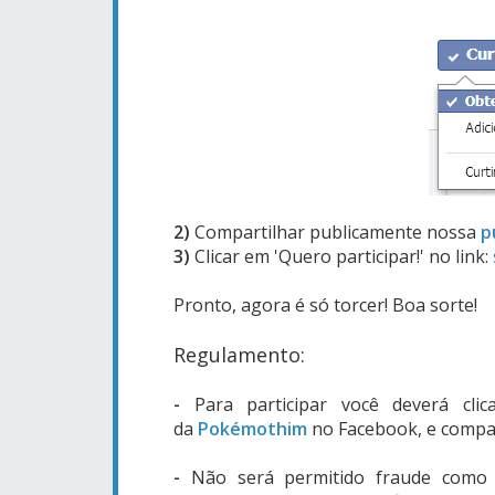
2)
Compartilhar publicamente nossa
p
3)
Clicar em 'Quero participar!' no link:
Pronto, agora é só torcer! Boa sorte!
Regulamento:
-
Para participar você deverá cl
da
Pokémothim
no Facebook, e compa
-
Não será permitido fraude como c