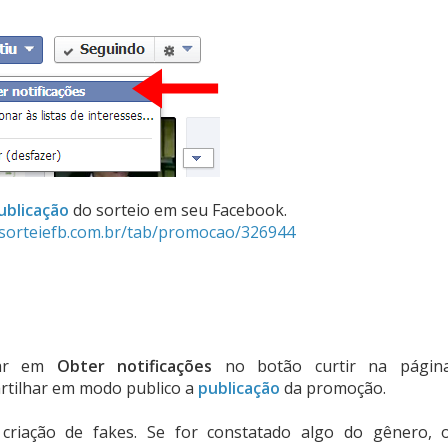
ublicação
do sorteio em seu Facebook.
sorteiefb.com.br/tab/promocao/326944
icar em
Obter notificações
no botão curtir na págin
rtilhar em modo publico a
publicação
da promoção.
riação de fakes. Se for constatado algo do gênero, 