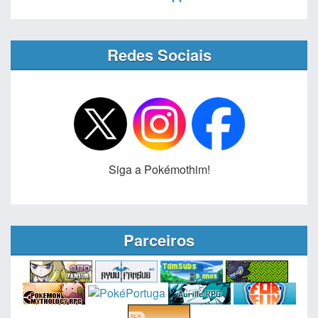
Redes Sociais
Siga a Pokémothim!
Parceiros