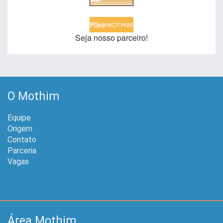
Seja nosso parceiro!
O Mothim
Equipe
Origem
Contato
Parceria
Vagas
Área Mothim