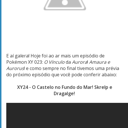
E aí galera! Hoje foi ao ar mais um episódio de
Pokémon
XY 023:
O Vínculo
da
Aurora
!
Amaura e
Aurorus
! e como sempre no final tivemos uma prévia
do próximo episódio que você pode conferir abaixo:
XY24 - O Castelo no Fundo do Mar! Skrelp e
Dragalge!