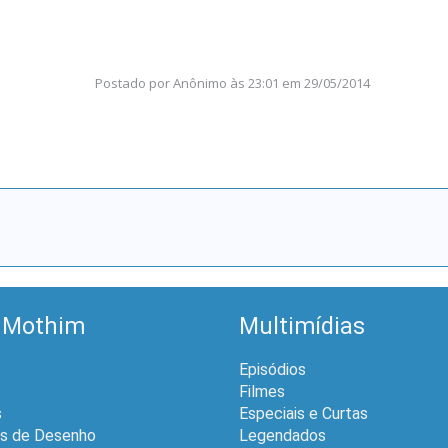
Postado por
Anônimo
às
23:01 em 29/05/2014
 Mothim
Multimídias
Episódios
Filmes
s
Especiais e Curtas
is de Desenho
Legendados