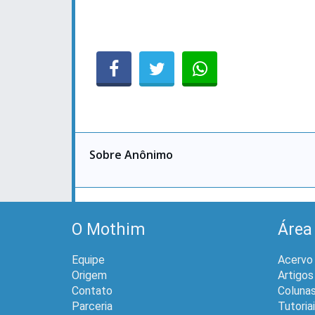
Sobre Anônimo
O Mothim
Área
Equipe
Acervo
Origem
Artigos
Contato
Coluna
Parceria
Tutoria