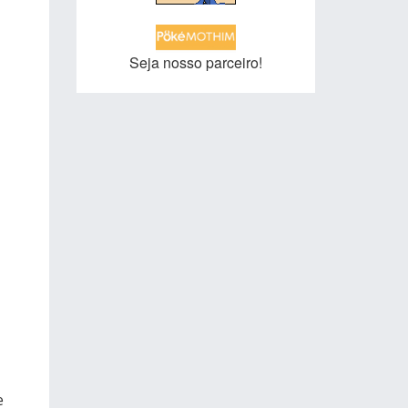
Seja nosso parceiro!
e