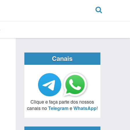
Canais
Clique e faça parte dos nossos
canais no
Telegram
e
WhatsApp
!