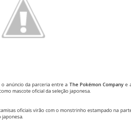
 o anúncio da parceria entre a
The Pokémon Company
e 
mo mascote oficial da seleção japonesa.
camisas oficiais virão com o monstrinho estampado na part
o japonesa.