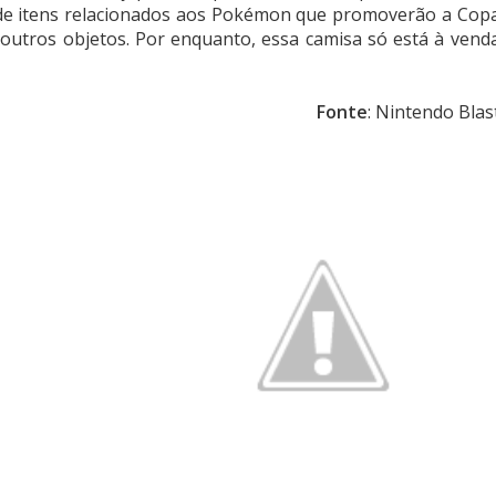
e de itens relacionados aos Pokémon que promoverão a Cop
utros objetos. Por enquanto, essa camisa só está à vend
Fonte
: Nintendo Blas