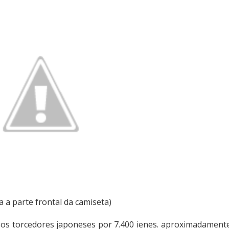
a a parte frontal da camiseta)
 os torcedores japoneses por 7.400 ienes. aproximadament