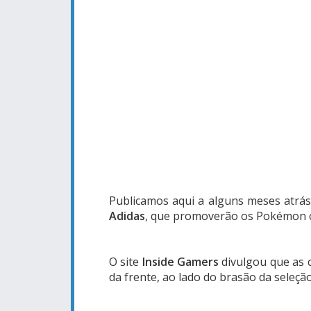
Publicamos aqui a alguns meses atrás
Adidas
,
que promoverão os Pokémon co
O site
Inside Gamers
divulgou que as 
da frente, ao lado do brasão da seleçã