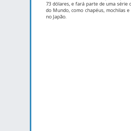
73 dólares, e fará parte de uma séri
do Mundo, como chapéus, mochilas e o
no Japão.