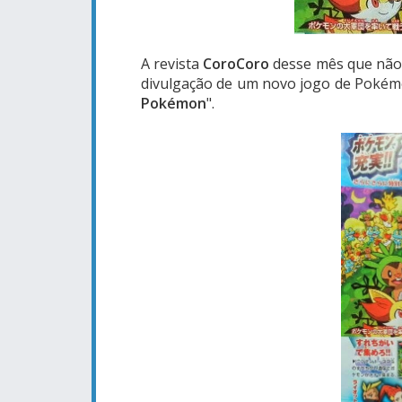
A revista
CoroCoro
desse mês que não 
divulgação de um novo jogo de Pokémo
Pokémon
".