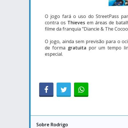
O jogo fará o uso do StreetPass pa
contra os
Thieves
em áreas de batal
filme da franquia "Diancie & The Cocoo
O jogo, ainda sem previsão para o oc
de forma
gratuita
por um tempo limi
especial.
Sobre Rodrigo