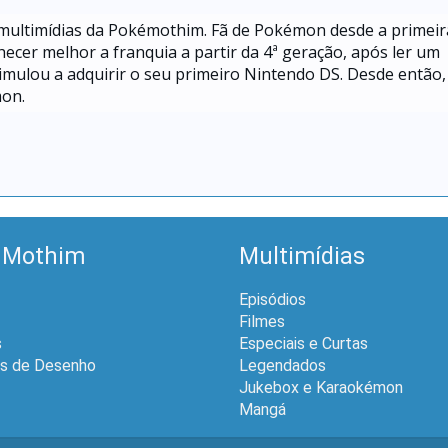
 multimídias da Pokémothim. Fã de Pokémon desde a primeir
hecer melhor a franquia a partir da 4ª geração, após ler um
mulou a adquirir o seu primeiro Nintendo DS. Desde então,
mon.
 Mothim
Multimídias
Episódios
Filmes
s
Especiais e Curtas
is de Desenho
Legendados
Jukebox e Karaokémon
Mangá