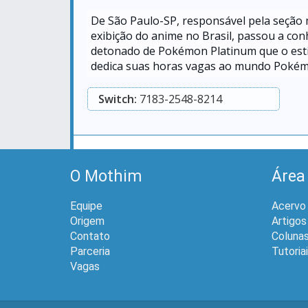
De São Paulo-SP, responsável pela seção
exibição do anime no Brasil, passou a con
detonado de Pokémon Platinum que o esti
dedica suas horas vagas ao mundo Poké
Switch:
7183-2548-8214
O Mothim
Área
Equipe
Acervo
Origem
Artigos
Contato
Coluna
Parceria
Tutoria
Vagas