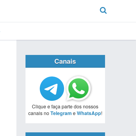
Canais
Clique e faça parte dos nossos
canais no
Telegram
e
WhatsApp
!