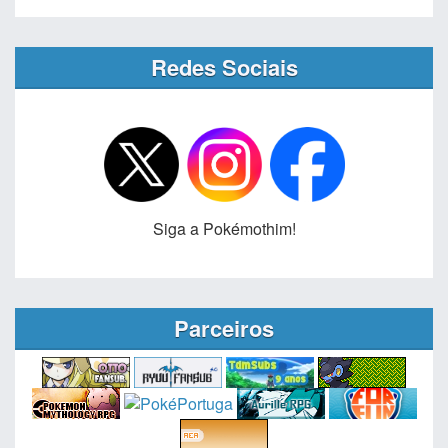
Redes Sociais
Siga a Pokémothim!
Parceiros