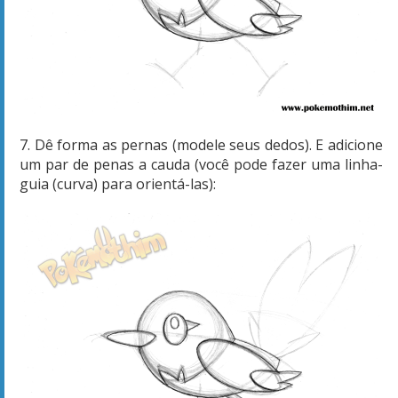
7. Dê forma as pernas (modele seus dedos). E adicione
um par de penas a cauda (você pode fazer uma linha-
guia (curva) para orientá-las):