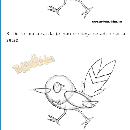
8.
Dê forma a cauda (e não esqueça de adicionar a
seta):