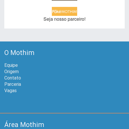
Seja nosso parceiro!
O Mothim
Equipe
Origem
Contato
Parceria
Vagas
Área Mothim