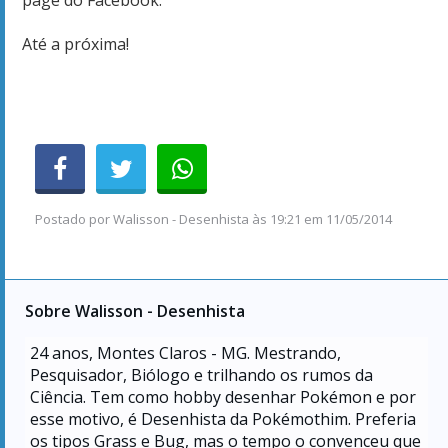
page do Facebook.
Até a próxima!
Postado por
Walisson - Desenhista
às
19:21 em 11/05/2014
Sobre Walisson - Desenhista
24
anos, Montes Claros - MG. Mestrando,
Pesquisador, Biólogo e trilhando os rumos da
Ciência. Tem como hobby desenhar Pokémon e por
esse motivo, é Desenhista da Pokémothim. Preferia
os tipos Grass e Bug, mas o tempo o convenceu que