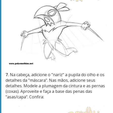
7.
Na cabeça, adicione o "nariz" a pupila do olho e os
detalhes da "máscara". Nas mãos, adicione seus
detalhes. Modele a plumagem da cintura e as pernas
(coxas). Aproveite e faça a base das penas das
"asas/capa". Confira: