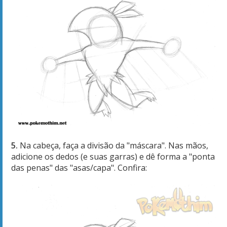
5.
Na cabeça, faça a divisão da "máscara". Nas mãos,
adicione os dedos (e suas garras) e dê forma a "ponta
das penas" das "asas/capa". Confira: