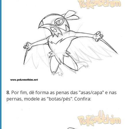
8.
Por fim, dê forma as penas das "asas/capa" e nas
pernas, modele as "botas/pés". Confira: