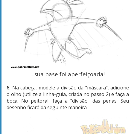
...sua base foi aperfeiçoada!
6.
Na cabeça, modele a divisão da "máscara", adicione
o olho (utilize a linha-guia, criada no passo 2) e faça a
boca. No peitoral, faça a "divisão" das penas. Seu
desenho ficará da seguinte maneira: