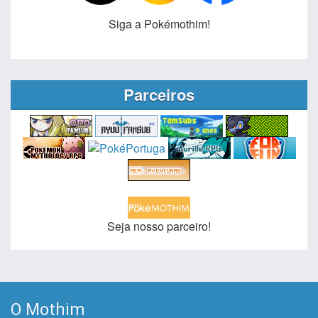
Siga a Pokémothim!
Parceiros
Seja nosso parceiro!
O Mothim