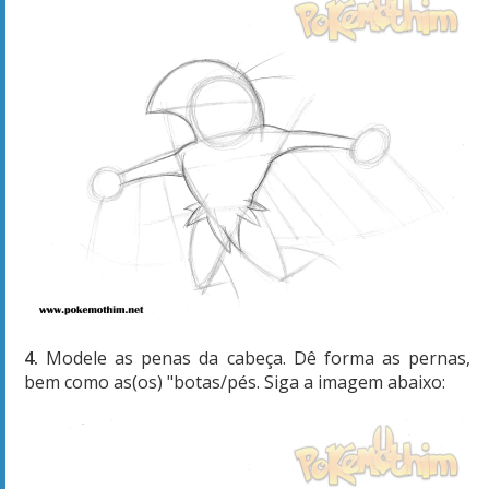
4.
Modele as penas da cabeça. Dê forma as pernas,
bem como as(os) "botas/pés. Siga a imagem abaixo: