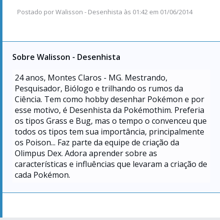
Postado por
Walisson - Desenhista
às
01:42 em 01/06/2014
Sobre Walisson - Desenhista
24
anos, Montes Claros - MG. Mestrando,
Pesquisador, Biólogo e trilhando os rumos da
Ciência. Tem como hobby desenhar Pokémon e por
esse motivo, é Desenhista da Pokémothim. Preferia
os tipos Grass e Bug, mas o tempo o convenceu que
todos os tipos tem sua importância, principalmente
os Poison... Faz parte da equipe de criação da
Olimpus Dex. Adora aprender sobre as
características e influências que levaram a criação de
cada Pokémon.