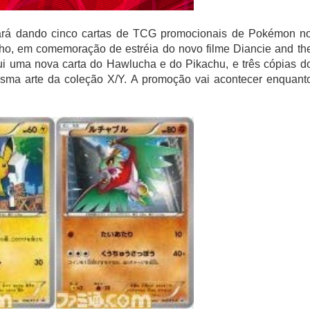
ará dando cinco cartas de TCG promocionais de Pokémon n
ulho, em comemoração de estréia do novo filme Diancie and th
ui uma nova carta do Hawlucha e do Pikachu, e três cópias d
sma arte da coleção X/Y. A promoção vai acontecer enquant