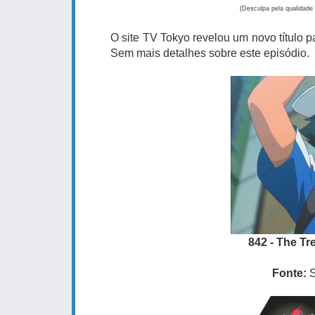
(Desculpa pela qualidade
O site TV Tokyo revelou um novo título 
Sem mais detalhes sobre este episódio.
842 - The Tr
Fonte:
S