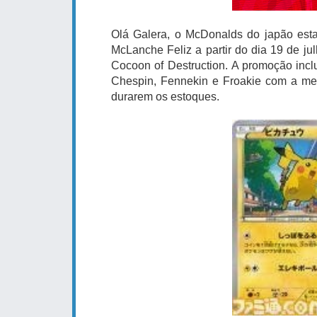
Olá Galera, o McDonalds do japão est
McLanche Feliz a partir do dia 19 de j
Cocoon of Destruction. A promoção incl
Chespin, Fennekin e Froakie com a me
durarem os estoques.