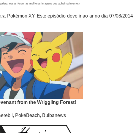
 galera, essas foram as melhores imagens que achei na internet)
para Pokémon XY. Este episódio deve ir ao ar no dia 07/08/2014
evenant from the Wriggling Forest!
erebii, PokéBeach, Bulbanews