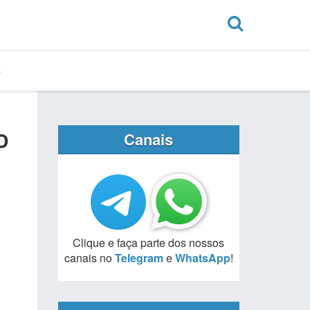
o
Canais
Clique e faça parte dos nossos
canais no
Telegram
e
WhatsApp
!