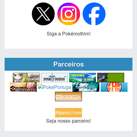
Siga a Pokémothim!
Parceiros
Seja nosso parceiro!