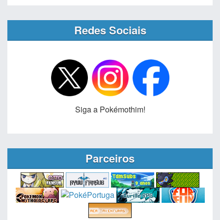
Redes Sociais
Siga a Pokémothim!
Parceiros