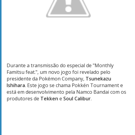
Durante a transmissão do
especial de
"
Monthly
Famitsu feat.
",
um novo jogo
foi revelado
pelo
presidente
da
Pokémon
Company,
Tsunekazu
Ishihara
.
Este jogo se chama
Pokkén
Tournament
e
está em desenvolvimento
pela
Namco
Bandai
com os
produtores
de
Tekken
e
Soul Calibur
.