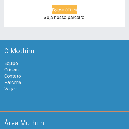
Seja nosso parceiro!
O Mothim
Equipe
Origem
Contato
Parceria
Vagas
Área Mothim