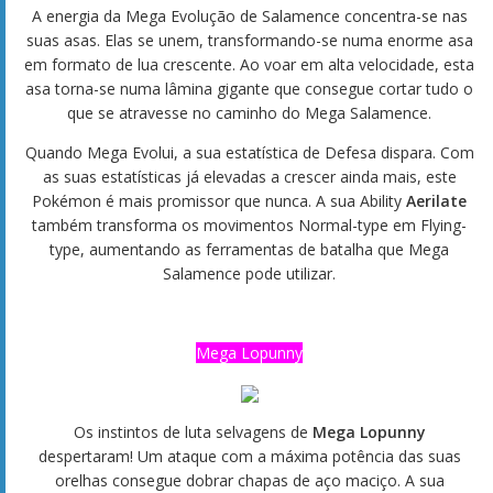
A energia da Mega Evolução de Salamence concentra-se nas
suas asas. Elas se unem, transformando-se numa enorme asa
em formato de lua crescente. Ao voar em alta velocidade, esta
asa torna-se numa lâmina gigante que consegue cortar tudo o
que se atravesse no caminho do Mega Salamence.
Quando Mega Evolui, a sua estatística de Defesa dispara. Com
as suas estatísticas já elevadas a crescer ainda mais, este
Pokémon é mais promissor que nunca. A sua Ability
Aerilate
também transforma os movimentos Normal-type em Flying-
type, aumentando as ferramentas de batalha que Mega
Salamence pode utilizar.
Mega Lopunny
Os instintos de luta selvagens de
Mega Lopunny
despertaram! Um ataque com a máxima potência das suas
orelhas consegue dobrar chapas de aço maciço. A sua