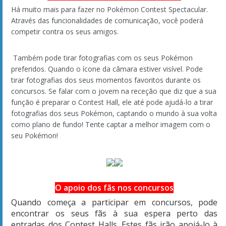
E é isso pessoal, essas foram todas as novidades reveladas
até agora dos novos jogos, Pokémon OR e AS.
Fiquem ligados na Pokémothim para mais informações do
mudo Pokémon.
Postado por
Hitallo
às
11:31 em 10/08/2014