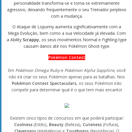
personalidade transforma-se e torna-se extremamente
agressivo, deixando frequentemente o seu Treinador perplexo
com a mudança.
O Ataque de Lopunny aumenta significativamente com a
Mega Evolução, bem como a sua Velocidade já elevada. Com
a Ability
Scrappy
, os seus movimentos Normal e Fighting-type
causam danos até nos Pokémon Ghost-type.
Pokémon Contest
Em
Pokémon Omega Ruby
e
Pokémon Alpha Sapphire
, você
não irá criar os seus Pokémon apenas para as batalhas. Nos
Pokémon Contest Spectaculars
, os seus Pokémon irão
competir para determinar qual é o que tem mais encanto!
Existem cinco tipos de concursos em que poderá participar:
Coolness
(Estilo),
Beauty
(Beleza),
Cuteness
(Fofura),
Cleverness
(Inteligência) e
Toughness
(Resistência). O