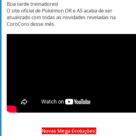
Boa tarde treinadores!
O site oficial de Pokémon OR e AS acaba de ser
atualizado com todas as novidades reveladas na
CoroCoro desse mês.
Novas Mega Evoluções: