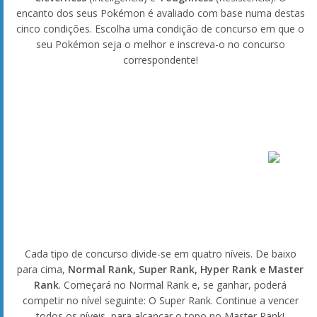
encanto dos seus Pokémon é avaliado com base numa destas
cinco condições. Escolha uma condição de concurso em que o
seu Pokémon seja o melhor e inscreva-o no concurso
correspondente!
Cada tipo de concurso divide-se em quatro níveis. De baixo
para cima,
Normal Rank, Super Rank, Hyper Rank e Master
Rank
. Começará no Normal Rank e, se ganhar, poderá
competir no nível seguinte: O Super Rank. Continue a vencer
todos os níveis, para alcançar o topo no Master Rank!
Pokéblocks
Pokéblocks são petiscos especiais para os Pokémon, que
pode criar utilizando duas a quatro Berrys. O tipo de Pokéblock
que pode criar dependerá da cor e da variedade de Berrys que