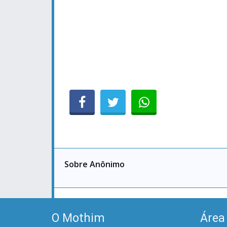
Sobre Anônimo
O Mothim
Área