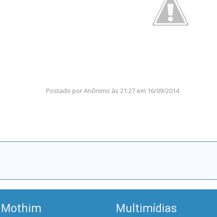
Postado por
Anônimo
às
21:27 em 16/09/2014
 Mothim
Multimídias