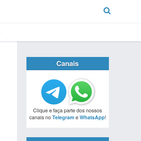
Canais
Clique e faça parte dos nossos
canais no
Telegram
e
WhatsApp
!