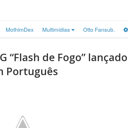
MothimDex
Multimídias
Otto Fansub.
G “Flash de Fogo” lançado
 Português