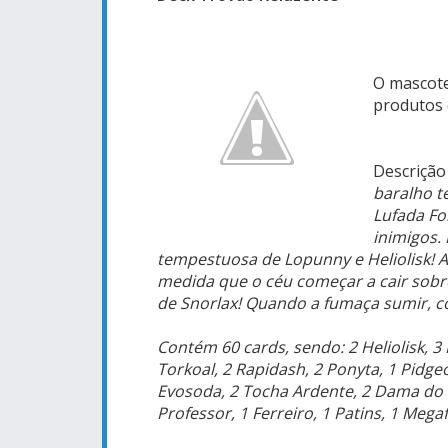
O mascote
produtos 
Descrição
baralho t
Lufada Fo
inimigos.
tempestuosa de Lopunny e Heliolisk! 
medida que o céu começar a cair sobre
de Snorlax! Quando a fumaça sumir, c
Contém 60 cards, sendo: 2 Heliolisk, 3 He
Torkoal, 2 Rapidash, 2 Ponyta, 1 Pidgeo
Evosoda, 2 Tocha Ardente, 2 Dama do
Professor, 1 Ferreiro, 1 Patins, 1 Meg