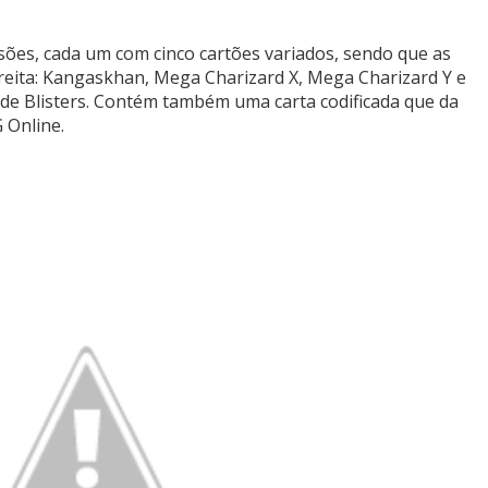
sões, cada um com cinco cartões variados, sendo que as
reita: Kangaskhan, Mega Charizard X, Mega Charizard Y e
de Blisters. Contém também uma carta codificada que da
 Online.