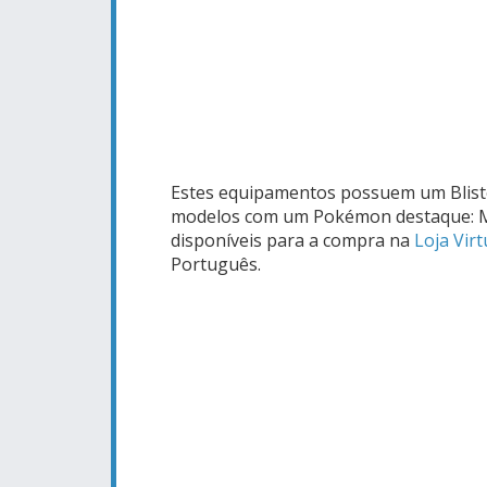
Estes equipamentos possuem um Blister
modelos com um Pokémon destaque: M
disponíveis para a compra na
Loja Vir
Português.