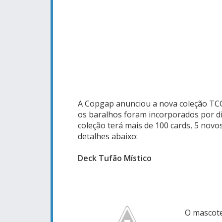
A Copgap anunciou a nova coleção TCG
os baralhos foram incorporados por di
coleção terá mais de 100 cards, 5 nov
detalhes abaixo:
Deck Tufão Místico
O mascote