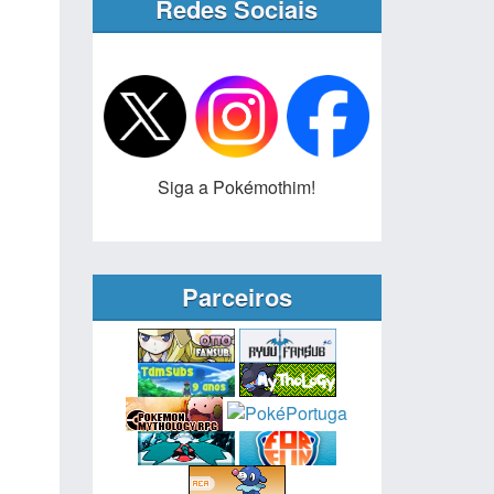
Redes Sociais
Siga a Pokémothim!
Parceiros