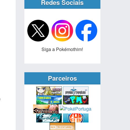
Redes Sociais
Siga a Pokémothim!
Parceiros
e