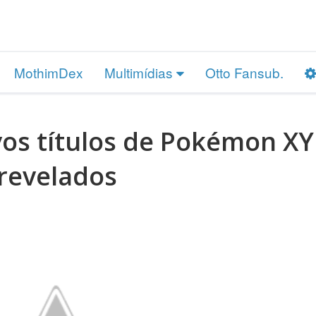
MothimDex
Multimídias
Otto Fansub.
vos títulos de Pokémon XY
revelados