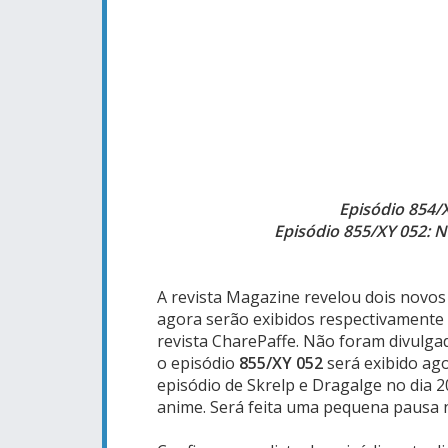
Episódio 854/
Episódio 855/XY 052: N
A revista Magazine revelou dois novos
agora serão exibidos respectivament
revista CharePaffe. Não foram divulg
o episódio
855/XY 052
será exibido ag
episódio de Skrelp e Dragalge no dia 
anime. Será feita uma pequena pausa 