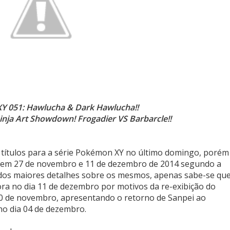
XY 051: Hawlucha & Dark Hawlucha!!
inja Art Showdown! Frogadier VS Barbarcle!!
 títulos para a série Pokémon XY no último domingo, porém
e em 27 de novembro e 11 de dezembro de 2014 segundo a
ados maiores detalhes sobre os mesmos, apenas sabe-se qu
ora no dia 11 de dezembro por motivos da re-exibição do
20 de novembro, apresentando o retorno de Sanpei ao
no dia 04 de dezembro.