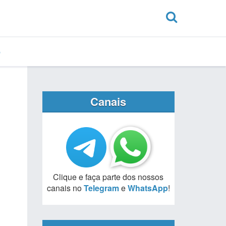
Canais
Clique e faça parte dos nossos
canais no
Telegram
e
WhatsApp
!