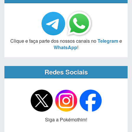
Clique e faça parte dos nossos canais no
Telegram
e
WhatsApp
!
Redes Sociais
Siga a Pokémothim!