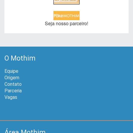
Seja nosso parceiro!
O Mothim
Equipe
Origem
Contato
Parceria
Vagas
Área Mothim