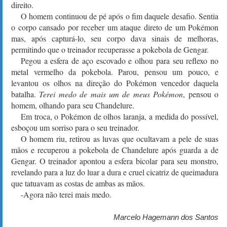
direito.
O homem continuou de pé após o fim daquele desafio. Sentia
o corpo cansado por receber um ataque direto de um Pokémon
mas, após capturá-lo, seu corpo dava sinais de melhoras,
permitindo que o treinador recuperasse a pokebola de Gengar.
Pegou a esfera de aço escovado e olhou para seu reflexo no
metal vermelho da pokebola. Parou, pensou um pouco, e
levantou os olhos na direção do Pokémon vencedor daquela
batalha.
Terei medo de mais um de meus Pokémon
, pensou o
homem, olhando para seu Chandelure.
Em troca, o Pokémon de olhos laranja, a medida do possível,
esboçou um sorriso para o seu treinador.
O homem riu, retirou as luvas que ocultavam a pele de suas
mãos e recuperou a pokebola de Chandelure após guarda a de
Gengar. O treinador apontou a esfera bicolar para seu monstro,
revelando para a luz do luar a dura e cruel cicatriz de queimadura
que tatuavam as costas de ambas as mãos.
-Agora não terei mais medo.
Marcelo Hagemann dos Santos