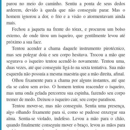
parou no meio do caminho. Sentiu a ponta de seus dedos
arderem, devido à queda que não conseguiu parar. Mas o
homem ignorou a dor, o frio e a visão o atormentavam ainda
mais.
Fechou a jaqueta na frente do tórax, e procurou um bolso
externo, de onde tirou um isqueiro, que gentilmente levou até
próximo a sua face.
Tentou acender a chama daquele instrumento pirotécnico,
mas seu polegar doía e seu corpo hesitava. Trocou a mão que
segurava o isqueiro tentou acendê-lo novamente. Tentou uma,
duas vezes, até que conseguiu ligá-lo na sexta tentativa. Sua mão
esquerda não possuía a mesma maestria que a mão direita, afinal.
Olhou fixamente para a chama por alguns instantes, até que
ela se calou sem aviso. O homem tentou reacender o isqueiro,
mas uma onda gelada percorreu sua espinha, fazendo seu corpo
tremer de medo. Deixou o isqueiro cair, seu corpo paralisou.
Tentou mover-se, mas não conseguiu. Sentia uma presença,
algo olhando fixamente para si, como se pudesse enxergar sua
alma. Sentia-se violado, indefeso. Levou a mão para o chão,
quando finalmente conseguiu mover o braço, levou as mãos para