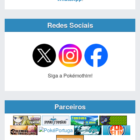
Redes Sociais
Siga a Pokémothim!
Parceiros