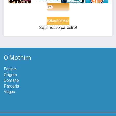
Seja nosso parceiro!
O Mothim
Equipe
Origem
Contato
Parceria
Vagas