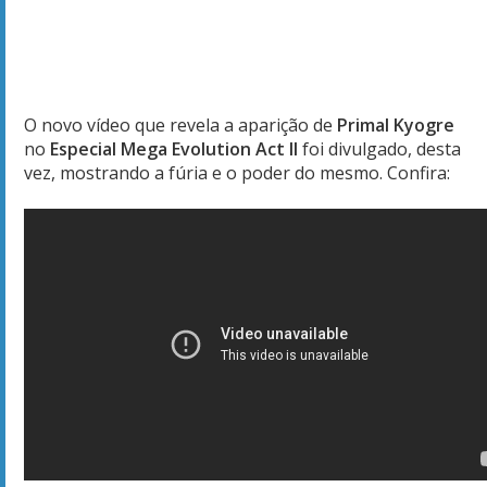
O novo vídeo que revela a aparição de
Primal Kyogre
no
Especial Mega Evolution Act II
foi divulgado, desta
vez, mostrando a fúria e o poder do mesmo. Confira: