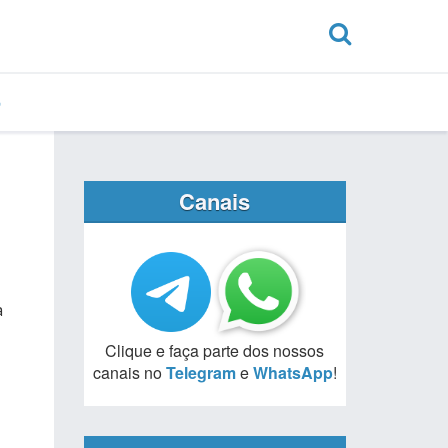
Canais
a
Clique e faça parte dos nossos
canais no
Telegram
e
WhatsApp
!