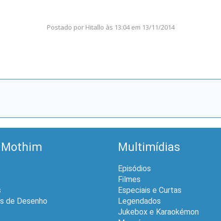
Postado por
Hitallo
às
13:04 em 13/11/2014
 Mothim
Multimídias
Episódios
Filmes
s
Especiais e Curtas
is de Desenho
Legendados
Jukebox e Karaokémon