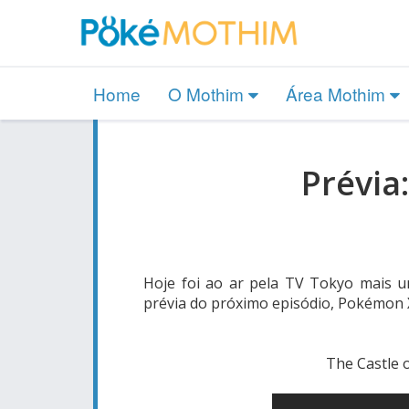
Home
O Mothim
Área Mothim
Prévia
Hoje foi ao ar pela TV Tokyo mais 
prévia do próximo episódio, Pokémon X
The Castle 