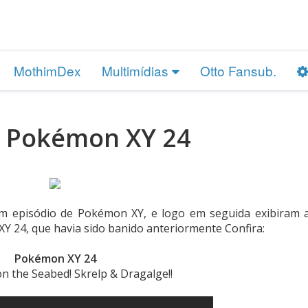
MothimDex
Multimídias
Otto Fansub.
: Pokémon XY 24
um episódio de Pokémon XY, e logo em seguida exibiram 
Y 24, que havia sido banido anteriormente Confira:
Pokémon XY 24
on the Seabed! Skrelp & Dragalge!!