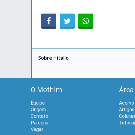
Sobre Hitallo
O Mothim
Área
Equipe
Acervo
Origem
Artigos
Contato
Coluna
Parceria
Tutoria
Vagas