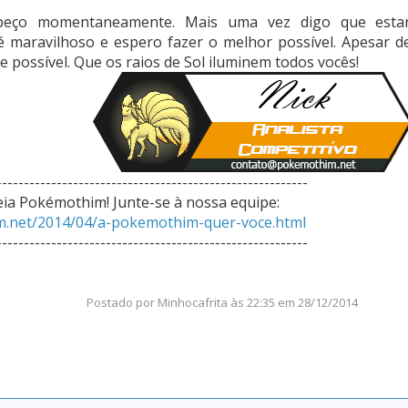
peço momentaneamente. Mais uma vez digo que esta
 maravilhoso e espero fazer o melhor possível. Apesar d
e possível. Que os raios de Sol iluminem todos vocês!
---------------------------------------------------------
eia Pokémothim! Junte-se à nossa equipe:
m.net/2014/04/a-pokemothim-quer-voce.html
---------------------------------------------------------
Postado por
Minhocafrita
às
22:35 em 28/12/2014