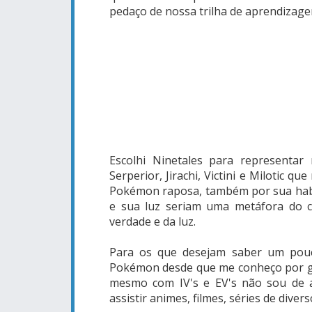
pedaço de nossa trilha de aprendizage
Escolhi Ninetales para represent
Serperior, Jirachi, Victini e Milotic q
Pokémon raposa, também por sua habili
e sua luz seriam uma metáfora do c
verdade e da luz.
Para os que desejam saber um pou
Pokémon desde que me conheço por g
mesmo com IV's e EV's não sou de a
assistir animes, filmes, séries de div