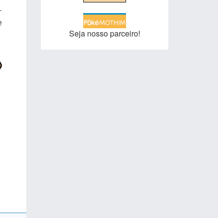
r
e
Seja nosso parceiro!