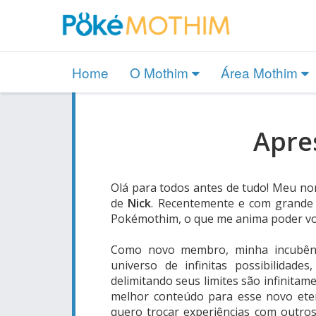
Home
O Mothim
Área Mothim
Apre
Olá para todos antes de tudo! Meu n
de
Nick
. Recentemente e com grande 
Pokémothim, o que me anima poder vol
Como novo membro, minha incubên
universo de infinitas possibilidad
delimitando seus limites são infinitame
melhor conteúdo para esse novo eter
quero trocar experiências com outros