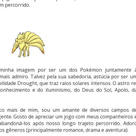
m percorrido.
ar minha imagem por ser um dos Pokémon juntamente 
ue mais admiro. Talvez pela sua sabedoria, astúcia por ser u
dade Drought, que traz raios solares intensos. O astro re
onhecimento e do iluminismo, do Deus do Sol, Apolo, d
co mais de mim, sou um amante de diversos campos d
ente. Gosto de apreciar um jogo com meus companheiros 
bandoná-los após nosso longo trajeto percorrido. Ador
ersos gêneros (principalmente romance, drama e aventura).