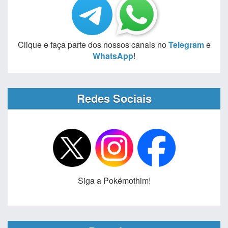
Clique e faça parte dos nossos canais no
Telegram
e
WhatsApp
!
Redes Sociais
Siga a Pokémothim!