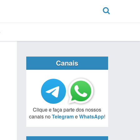
Canais
Clique e faça parte dos nossos
canais no
Telegram
e
WhatsApp
!