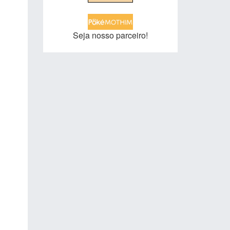
Seja nosso parceiro!