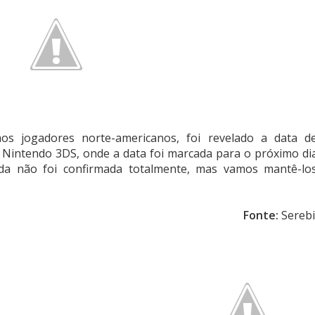
s jogadores norte-americanos, foi revelado a data d
 Nintendo 3DS, onde a data foi marcada para o próximo di
nda não foi confirmada totalmente, mas vamos mantê-lo
Fonte:
Serebi