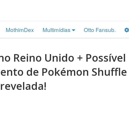
MothimDex
Multimídias
Otto Fansub.
no Reino Unido + Possível
ento de Pokémon Shuffle
revelada!