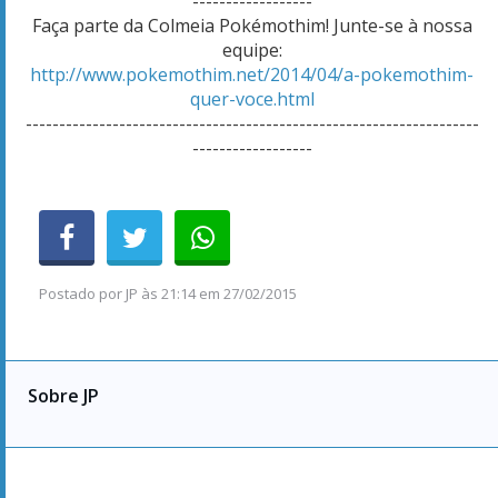
------------------
Faça parte da Colmeia Pokémothim! Junte-se à nossa
equipe:
http://www.pokemothim.net/2014/04/a-pokemothim-
quer-voce.html
--------------------------------------------------------------------
------------------
Postado por
JP
às
21:14 em 27/02/2015
Sobre JP