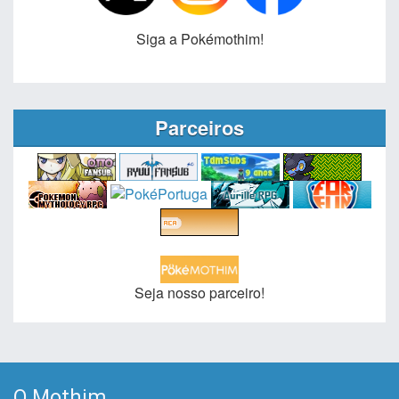
Siga a Pokémothim!
Parceiros
Seja nosso parceiro!
O Mothim