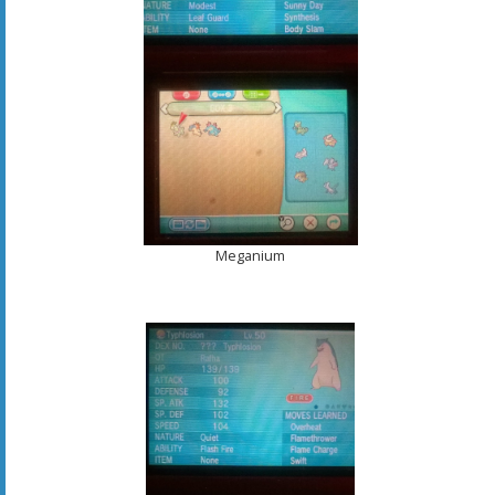
Meganium