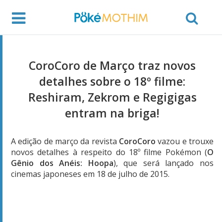
CoroCoro de Março traz novos
detalhes sobre o 18º filme:
Reshiram, Zekrom e Regigigas
entram na briga!
A edição de março da revista
CoroCoro
vazou e trouxe
novos detalhes à respeito do 18º filme Pokémon (
O
Gênio dos Anéis: Hoopa
), que será lançado nos
cinemas japoneses em 18 de julho de 2015.