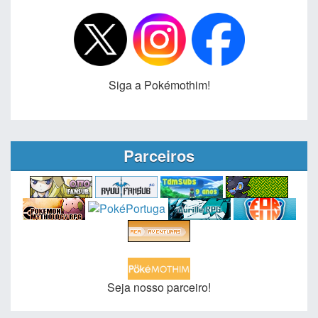
Siga a Pokémothim!
Parceiros
Seja nosso parceiro!