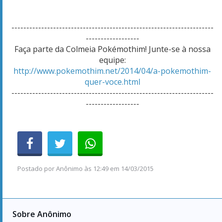
--------------------------------------------------------------------
------------------
Faça parte da Colmeia Pokémothim! Junte-se à nossa
equipe:
http://www.pokemothim.net/2014/04/a-pokemothim-
quer-voce.html
--------------------------------------------------------------------
------------------
Postado por
Anônimo
às
12:49 em 14/03/2015
Sobre Anônimo