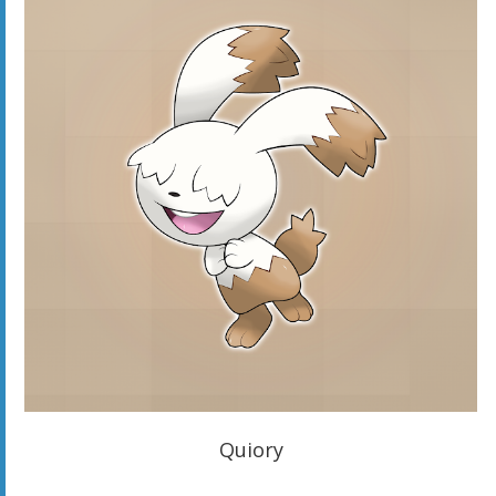
Quiory