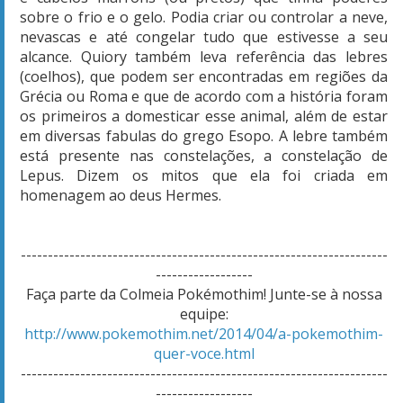
sobre o frio e o gelo. Podia criar ou controlar a neve,
nevascas e até congelar tudo que estivesse a seu
alcance. Quiory também leva referência das lebres
(coelhos), que podem ser encontradas em regiões da
Grécia ou Roma e que de acordo com a história foram
os primeiros a domesticar esse animal, além de estar
em diversas fabulas do grego Esopo. A lebre também
está presente nas constelações, a constelação de
Lepus. Dizem os mitos que ela foi criada em
homenagem ao deus Hermes.
--------------------------------------------------------------------
------------------
Faça parte da Colmeia Pokémothim! Junte-se à nossa
equipe:
http://www.pokemothim.net/2014/04/a-pokemothim-
quer-voce.html
--------------------------------------------------------------------
------------------