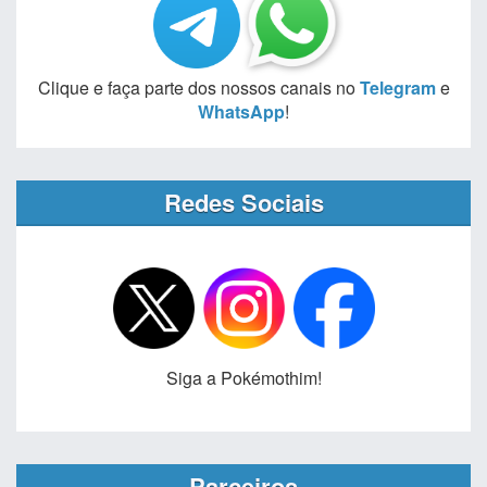
Clique e faça parte dos nossos canais no
Telegram
e
WhatsApp
!
Redes Sociais
Siga a Pokémothim!
Parceiros