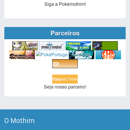
Siga a Pokémothim!
Parceiros
Seja nosso parceiro!
O Mothim