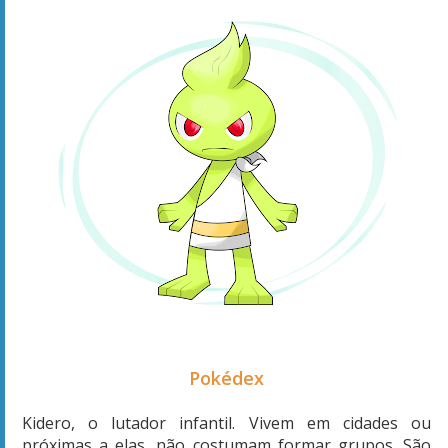
Pokédex
Kidero, o lutador infantil. Vivem em cidades ou
próximas a elas, não costumam formar grupos. São