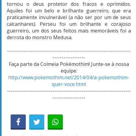
tornou o deus protetor dos fracos e oprimidos.
Aquiles foi um belo e brilhante guerreiro, que era
praticamente invulnerável (a não ser por um de seus
calcanhares). Perseu foi um brilhante e corajoso
guerreiro, um dos seus feitos mais memoráveis foi a
derrota do monstro Medusa.
--------------------------------------------------------------------
------------------
Faça parte da Colmeia Pokémothim! Junte-se à nossa
equipe:
http://www.pokemothim.net/2014/04/a-pokemothim-
quer-voce.html
--------------------------------------------------------------------
------------------