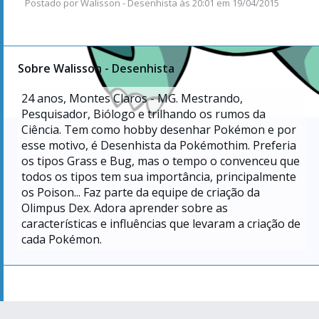
Postado por
Walisson - Desenhista
às
20:01 em 19/04/2015
Sobre Walisson - Desenhista
24
anos, Montes Claros - MG. Mestrando,
Pesquisador, Biólogo e trilhando os rumos da
Ciência. Tem como hobby desenhar Pokémon e por
esse motivo, é Desenhista da Pokémothim. Preferia
os tipos Grass e Bug, mas o tempo o convenceu que
todos os tipos tem sua importância, principalmente
os Poison... Faz parte da equipe de criação da
Olimpus Dex. Adora aprender sobre as
características e influências que levaram a criação de
cada Pokémon.