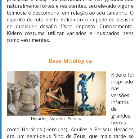
naturalmente fortes e resistentes, seu elevado vigor e
teimosia é descomunal em relação ao seu tamanho. O
espírito de luta deste Pokémon o impede de desistir
de qualquer desafio físico imposto. Curiosamente,
Kidero costuma utilizar variados e inusitados itens
como vestimentas.
Base Mitológica
Kidero foi
inspirado
nas
versões
infantis
de
grandes
Herácles, Aquiles e Perseu.
heróis
como Herácles (Hércules), Aquiles e Perseu. Herácles
era um semi-deus filho de Zeus, que mais tarde se