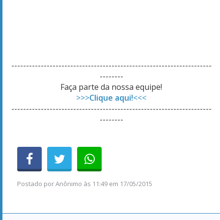
--------------------------------------------------------------------
--------
Faça parte da nossa equipe!
>>>
Clique aqui!
<<<
--------------------------------------------------------------------
--------
Postado por
Anônimo
às
11:49 em 17/05/2015