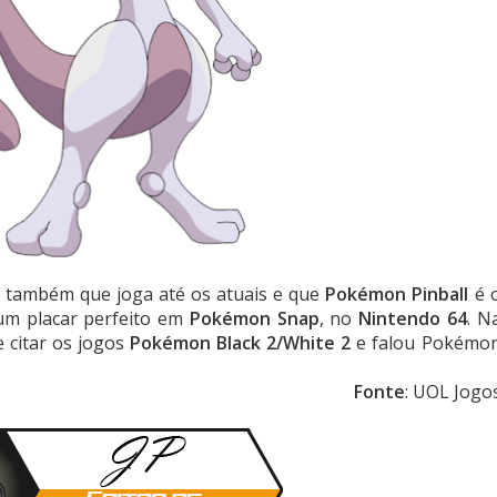
e também que joga até os atuais e que
Pokémon Pinball
é 
um placar perfeito em
Pokémon Snap
, no
Nintendo 64
. N
e citar os jogos
Pokémon Black 2/White 2
e falou Pokémo
Fonte
: UOL Jogo