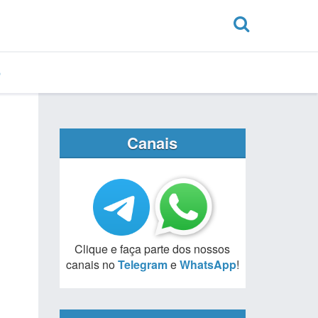
Canais
Clique e faça parte dos nossos
canais no
Telegram
e
WhatsApp
!