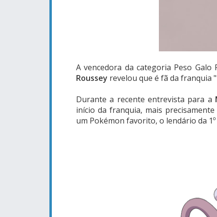
A vencedora da categoria Peso Galo F
Roussey
revelou que é fã da franquia 
Durante a recente entrevista para a
início da franquia, mais precisament
um Pokémon favorito, o lendário da 1