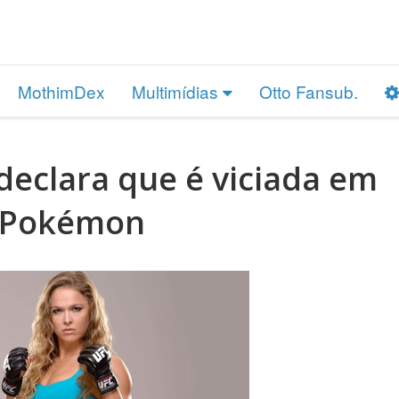
MothimDex
Multimídias
Otto Fansub.
eclara que é viciada em
Pokémon