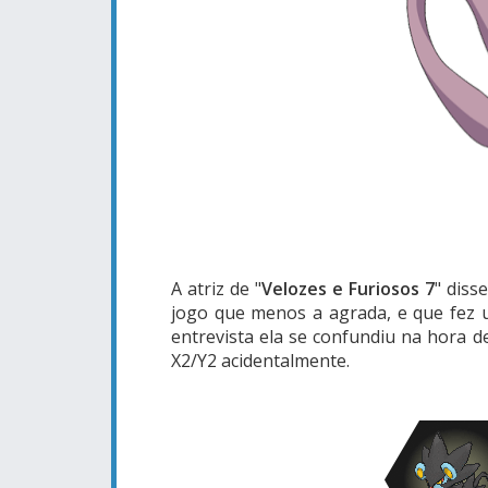
A atriz de "
Velozes e Furiosos 7
" diss
jogo que menos a agrada, e que fez 
entrevista ela se confundiu na hora d
X2/Y2 acidentalmente.