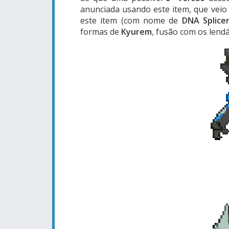
anunciada usando este item, que veio
este item (com nome de
DNA Splice
formas de
Kyurem
, fusão com os lend