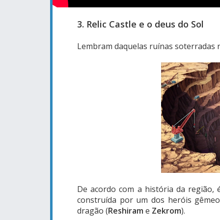
3. Relic Castle e o deus do Sol
Lembram daquelas ruínas soterradas 
De acordo com a história da região, 
construída por um dos heróis gêmeo
dragão (
Reshiram
e
Zekrom
).