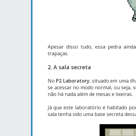
Apesar disso tudo, essa pedra aind
trapaças.
2. A sala secreta
No
P2 Laboratory
, situado em uma il
se acessar no modo normal, ou seja, s
não há nada além de mesas e lixeiras.
Já que este laboratório é habitado po
sala tenha sido uma base secreta dess