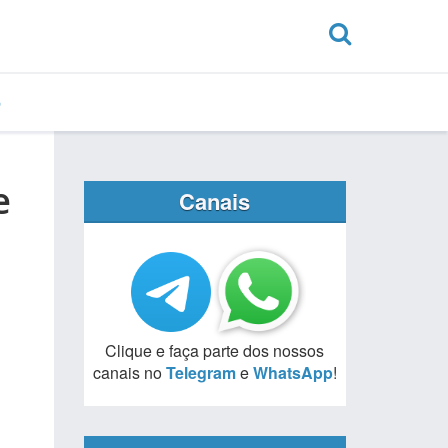
e
Canais
Clique e faça parte dos nossos
canais no
Telegram
e
WhatsApp
!