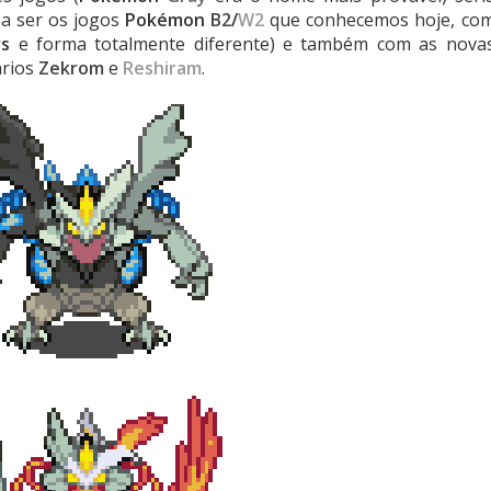
 a ser os jogos
Pokémon
B2
/
W2
que conhecemos hoje, co
rs
e forma totalmente diferente) e também com as nova
ários
Zekrom
e
Reshiram
.