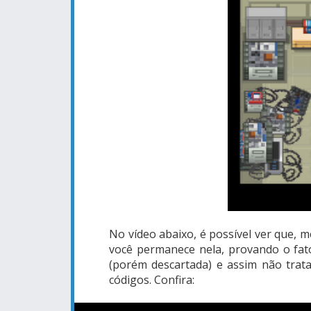
No vídeo abaixo, é possível ver que, m
você permanece nela, provando o fato
(porém descartada) e assim não trat
códigos. Confira: