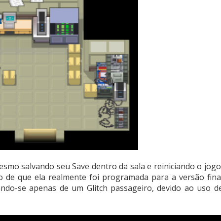
esmo salvando seu Save dentro da sala e reiniciando o jogo
 de que ela realmente foi programada para a versão fina
ando-se apenas de um Glitch passageiro, devido ao uso d