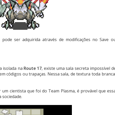
a pode ser adquirida através de modificações no Save o
ha isolada na
Route 17
, existe uma sala secreta impossível d
em códigos ou trapaças. Nessa sala, de textura toda branca
r um cientista que foi do Team Plasma, é provável que ess
a sociedade.