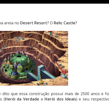
na areia no
Desert Resort
? O
Relic Castle
?
é dito que essa construção possuí mais de 2500 anos e fo
s (
Herói da Verdade
e
Herói dos Ideais
) e seu respectiv