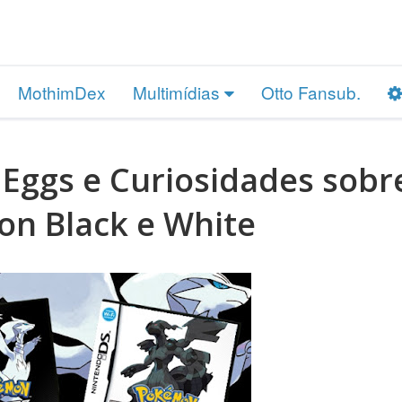
MothimDex
Multimídias
Otto Fansub.
r Eggs e Curiosidades sobr
n Black e White