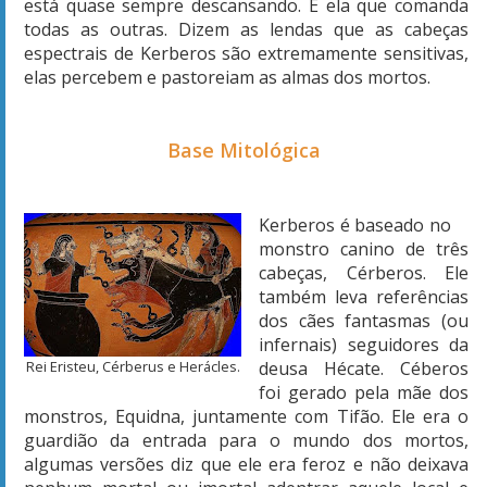
está quase sempre descansando. É ela que comanda
todas as outras. Dizem as lendas que as cabeças
espectrais de Kerberos são extremamente sensitivas,
elas percebem e pastoreiam as almas dos mortos.
Base Mitológica
Kerberos é baseado no
monstro canino de três
cabeças, Cérberos. Ele
também leva referências
dos cães fantasmas (ou
infernais) seguidores da
Rei Eristeu, Cérberus e Herácles.
deusa Hécate. Céberos
foi gerado pela mãe dos
monstros, Equidna, juntamente com Tifão. Ele era o
guardião da entrada para o mundo dos mortos,
algumas versões diz que ele era feroz e não deixava