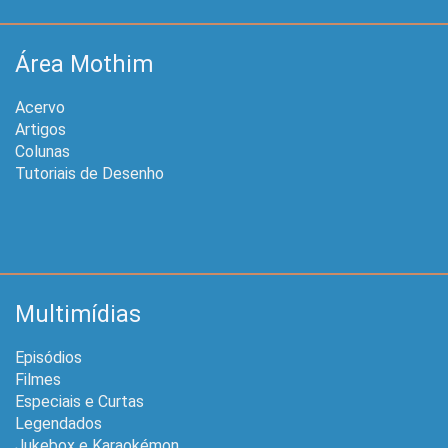
Área Mothim
Acervo
Artigos
Colunas
Tutoriais de Desenho
Multimídias
Episódios
Filmes
Especiais e Curtas
Legendados
Jukebox e Karaokémon