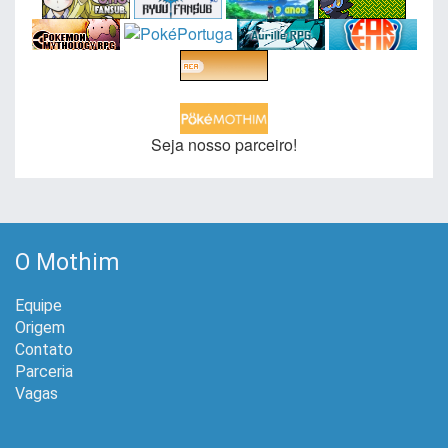
Seja nosso parceiro!
O Mothim
Equipe
Origem
Contato
Parceria
Vagas