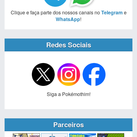
Clique e faça parte dos nossos canais no
Telegram
e
WhatsApp
!
Redes Sociais
Siga a Pokémothim!
Parceiros