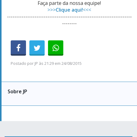
Faça parte da nossa equipe!
>>>
Clique aqui!
<<<
--------------------------------------------------------------------
--------
Postado por
JP
às
21:29 em 24/08/2015
Sobre JP