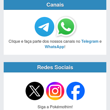
Canais
Clique e faça parte dos nossos canais no
Telegram
e
WhatsApp
!
Redes Sociais
Siga a Pokémothim!