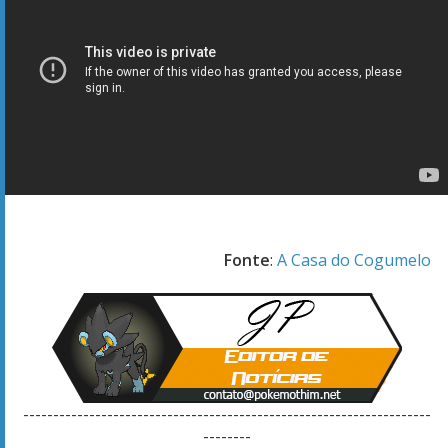
Fonte
:
A Casa do Cogumelo
--------------------------------------------------------------------
--------