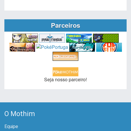
Parceiros
Seja nosso parceiro!
O Mothim
Equipe