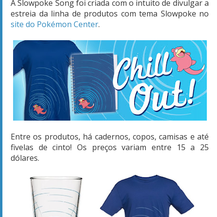
A Slowpoke Song foi criada com o intuito de divulgar a
estreia da linha de produtos com tema Slowpoke no
site do Pokémon Center
.
Entre os produtos, há cadernos, copos, camisas e até
fivelas de cinto! Os preços variam entre 15 a 25
dólares.