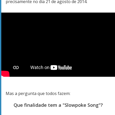
precisamente no dia 21 de agosto de 2014.
Mas a pergunta que todos fazem:
Que finalidade tem a "Slowpoke Song"?