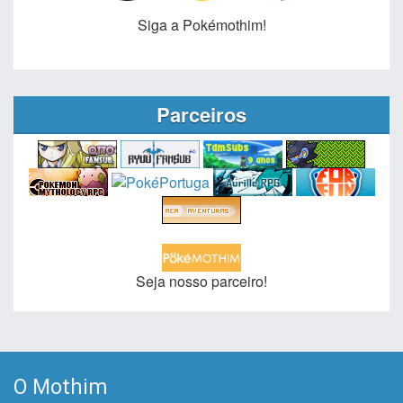
Siga a Pokémothim!
Parceiros
Seja nosso parceiro!
O Mothim