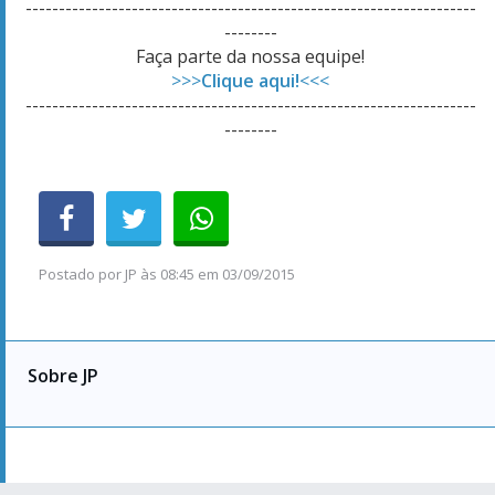
--------------------------------------------------------------------
--------
Faça parte da nossa equipe!
>>>
Clique aqui!
<<<
--------------------------------------------------------------------
--------
Postado por
JP
às
08:45 em 03/09/2015
Sobre JP