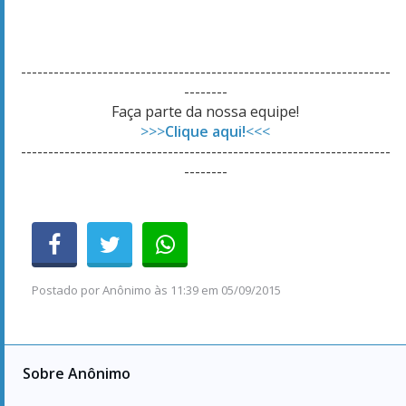
--------------------------------------------------------------------
--------
Faça parte da nossa equipe!
>>>
Clique aqui!
<<<
--------------------------------------------------------------------
--------
Postado por
Anônimo
às
11:39 em 05/09/2015
Sobre Anônimo