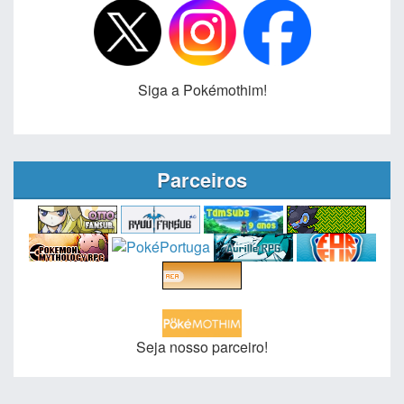
Siga a Pokémothim!
Parceiros
Seja nosso parceiro!