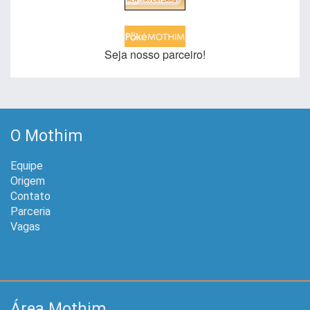
Seja nosso parceiro!
O Mothim
Equipe
Origem
Contato
Parceria
Vagas
Área Mothim