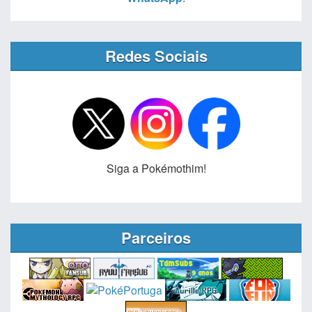
Redes Sociais
Siga a Pokémothim!
Parceiros