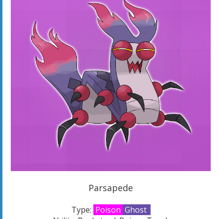
Parsapede
Type:
Poison
Ghost