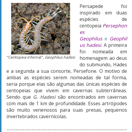
Persapede foi
inspirado em duas
espécies de
centopeia
Persephon
es
Geophilus
e
Geophil
us hadesi
.
A primeira
foi nomeada em
"Centopeia infernal",
Geophilus hadesi
homenagem ao deus
do submundo, Hades
e a segunda a sua consorte, Persefone. O motivo de
ambas as espécies serem nomeadas de tal forma,
seria porque elas são algumas das únicas espécies de
centopeias que vivem em cavernas subterrâneas.
Sendo que
G. Hadesi
são encontrados em cavernas
com mais de 1 km de profundidade. Esses artrópodes
são muito venenosos para suas presas, pequenos
invertebrados cavernícolas.
--------------------------------------------------------------------