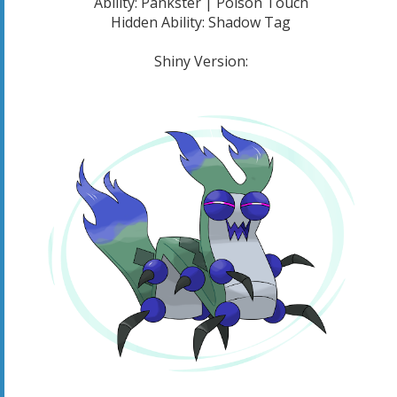
Ability: Pankster | Poison Touch
Hidden Ability: Shadow Tag
Shiny Version: