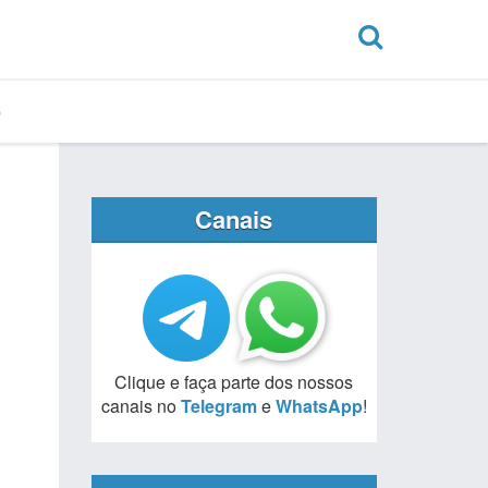
Canais
Clique e faça parte dos nossos
canais no
Telegram
e
WhatsApp
!