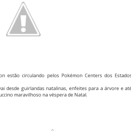
mon estão circulando pelos Pokémon Centers dos Estado
i desde guirlandas natalinas, enfeites para a árvore e at
ccino maravilhoso na véspera de Natal.