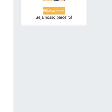
Seja nosso parceiro!