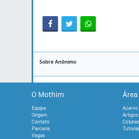
Sobre Anônimo
O Mothim
Área
Equipe
Acervo
Origem
Artigos
Contato
Coluna
Parceria
Tutoria
Vagas