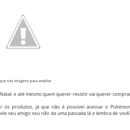
ique nas imagens para ampliar
Natal, e até mesmo quem querer resistir vai querer compra
uirir os produtos, já que não é possível acessar o Pokémo
le seu amigo seu não da uma passada lá e lembra de você