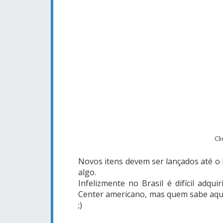
Cl
Novos itens devem ser lançados até o 
algo.
Infelizmente no Brasil é difícil adq
Center americano, mas quem sabe aque
;)