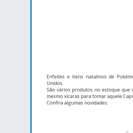
Enfeites e itens natalinos de Poké
Unidos.
São vários produtos no estoque que va
mesmo xícaras para tomar aquele Capu
Confira algumas novidades: