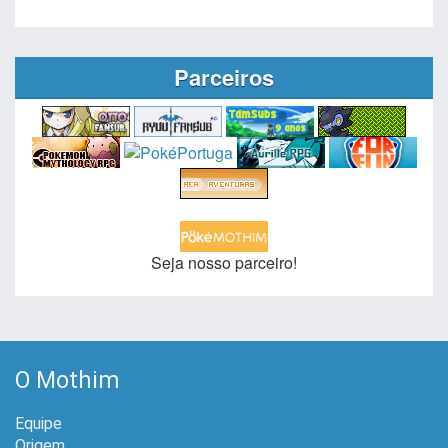
Parceiros
Seja nosso parceiro!
O Mothim
Equipe
Origem