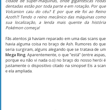
cidade de super-máquinas, onde gigantescas rodas
dentadas estão por toda parte e em rotação. Por que
Volcanion caiu do céu? E por que ele foi ao Reino
Azoth?! Tendo o reino mecânico das máquinas como
sua localização, a lenda mais quente da história
Pokémon começa!
Fãs atentos já haviam reparado em uma das scans que
havia alguma coisa no braço de Ash. Rumores do que
seria surgiram, alguns alegando que se tratava de um
Mega Ring
. Aparentemente, o que "está" (entre aspas,
porque eu não vi nada o.o) no braço do nosso herói é
justamente o dispositivo citado na sinopse! Eis a scan
e ela ampliada.