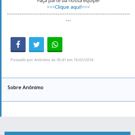
Faça parte da nossa equipe!
>>>
Clique aqui!
<<<
--------------------------------------------------------------------
---
Postado por
Anônimo
às
05:41 em 15/01/2016
Sobre Anônimo