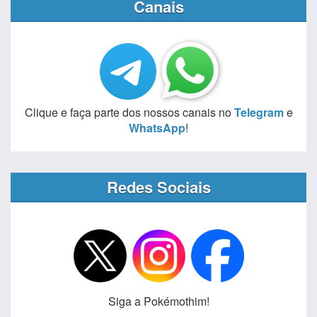
Canais
Clique e faça parte dos nossos canais no
Telegram
e
WhatsApp
!
Redes Sociais
Siga a Pokémothim!