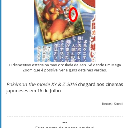
O dispositivo estaria na mão circulada de Ash. Só dando um Mega
Zoom que é possível ver alguns detalhes verdes.
Pokémon the movie XY & Z 2016
chegará aos cinemas
japoneses em 16 de Julho.
Fonte(s): Serebii
--------------------------------------------------------------------
---