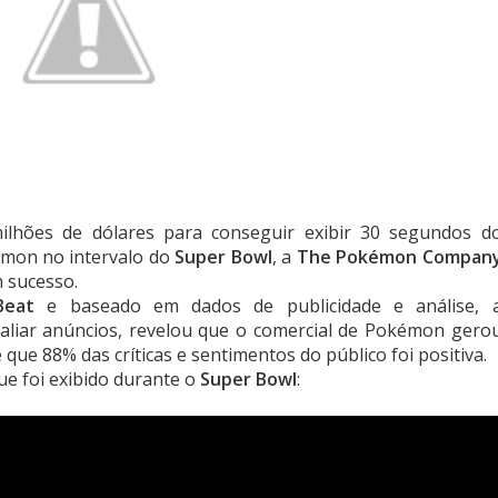
lhões de dólares para conseguir exibir 30 segundos d
émon no intervalo do
Super Bowl
, a
The Pokémon Compan
 sucesso.
Beat
e baseado em dados de publicidade e análise, 
valiar anúncios, revelou que o comercial de Pokémon gero
 que 88% das críticas e sentimentos do público foi positiva.
ue foi exibido durante o
Super Bowl
: