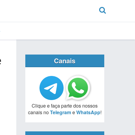
e
Canais
Clique e faça parte dos nossos
canais no
Telegram
e
WhatsApp
!