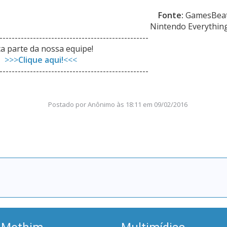
Fonte:
GamesBea
Nintendo Everythin
-------------------------------------------------
a parte da nossa equipe!
>>>
Clique aqui!
<<<
-------------------------------------------------
Postado por
Anônimo
às
18:11 em 09/02/2016