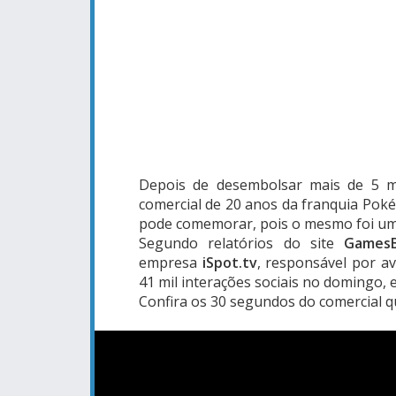
Depois de desembolsar mais de 5 mi
comercial de 20 anos da franquia Pok
pode comemorar, pois o mesmo foi um
Segundo relatórios do site
Games
empresa
iSpot.tv
, responsável por a
41 mil interações sociais no domingo, e
Confira os 30 segundos do comercial q