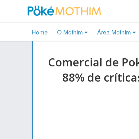
Home
O Mothim
Área Mothim
Comercial de Po
88% de crítica