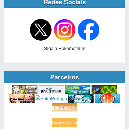
Redes Sociais
Siga a Pokémothim!
Parceiros