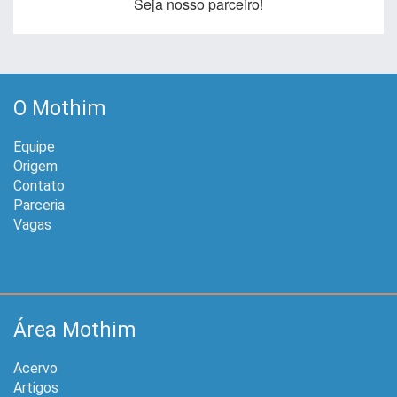
Seja nosso parceiro!
O Mothim
Equipe
Origem
Contato
Parceria
Vagas
Área Mothim
Acervo
Artigos