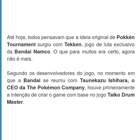
Até hoje, todos pensavam que a ideia original de
Pokkén
Tournament
surgiu com
Tekken
, jogo de luta exclusivo
da
Bandai Namco
. O que para muitos era certo, agora
não é mais.
Segundo os desenvolvedores do jogo, no momento em
que a
Bandai
se reuniu com
Tsunekazu Ishihara, o
CEO da The Pokémon Company
, houve primeiramente
a intenção de criar o game com base no jogo
Taiko Drum
Master
.