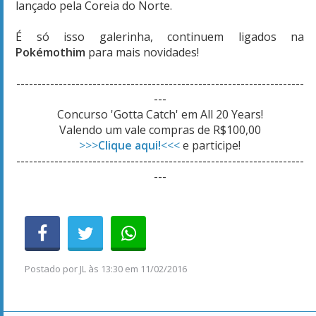
lançado pela Coreia do Norte.
É só isso galerinha, continuem ligados na
Pokémothim
para mais novidades!
--------------------------------------------------------------------
---
Concurso 'Gotta Catch' em All 20 Years!
Valendo um vale compras de R$100,00
>>>
Clique aqui!
<<<
e participe!
--------------------------------------------------------------------
---
Postado por
JL
às
13:30 em 11/02/2016