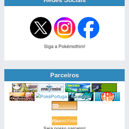
Siga a Pokémothim!
Parceiros
Seja nosso parceiro!