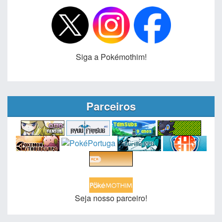
Siga a Pokémothim!
Parceiros
Seja nosso parceiro!