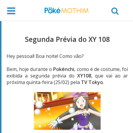
Segunda Prévia do XY 108
Hey pessoal! Boa noite! Como vão?
Bem, hoje durante o
Pokénchi
, como é de costume, foi
exibida a segunda prévia do
XY108
, que vai ao ar
próxima quinta-feira (25/02) pela
TV Tokyo
.