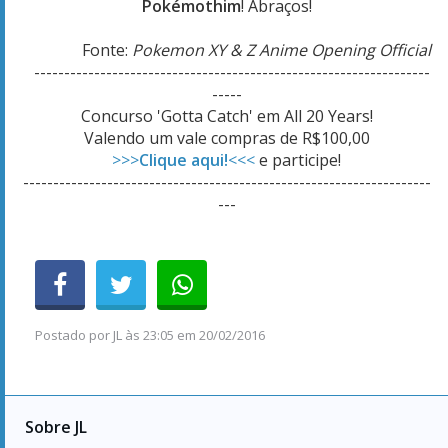
Pokémothim
! Abraços!
Fonte:
Pokemon XY & Z Anime Opening Official
------------------------------------------------------------------
-----
Concurso 'Gotta Catch' em All 20 Years!
Valendo um vale compras de R$100,00
>>>
Clique aqui!
<<<
e participe!
--------------------------------------------------------------------
---
Postado por
JL
às
23:05 em 20/02/2016
Sobre JL