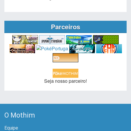
Parceiros
Seja nosso parceiro!
O Mothim
Equipe