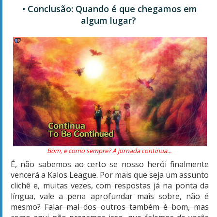
• Conclusão: Quando é que chegamos em
algum lugar?
Bom, e como sempre? A jornada continua...
É, não sabemos ao certo se nosso herói finalmente
vencerá a Kalos League. Por mais que seja um assunto
clichê e, muitas vezes, com respostas já na ponta da
língua, vale a pena aprofundar mais sobre, não é
mesmo?
Falar mal dos outros também é bom, mas