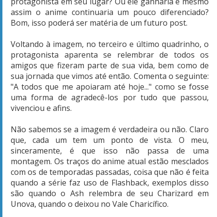
protagonista em seu lugar? Ou ele ganharia e mesmo
assim o anime continuaria um pouco diferenciado?
Bom, isso poderá ser matéria de um futuro post.
Voltando à imagem, no terceiro e último quadrinho, o
protagonista aparenta se relembrar de todos os
amigos que fizeram parte de sua vida, bem como de
sua jornada que vimos até então. Comenta o seguinte:
"A todos que me apoiaram até hoje..." como se fosse
uma forma de agradecê-los por tudo que passou,
vivenciou e afins.
Não sabemos se a imagem é verdadeira ou não. Claro
que, cada um tem um ponto de vista. O meu,
sinceramente, é que isso não passa de uma
montagem. Os traços do anime atual estão mesclados
com os de temporadas passadas, coisa que não é feita
quando a série faz uso de Flashback, exemplos disso
são quando o Ash relembra de seu Charizard em
Unova, quando o deixou no Vale Charicífico.