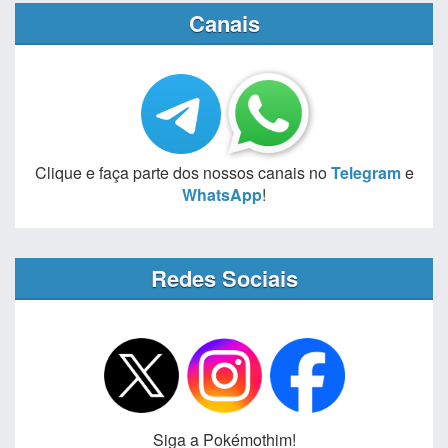
Canais
Clique e faça parte dos nossos canais no
Telegram
e
WhatsApp
!
Redes Sociais
Siga a Pokémothim!