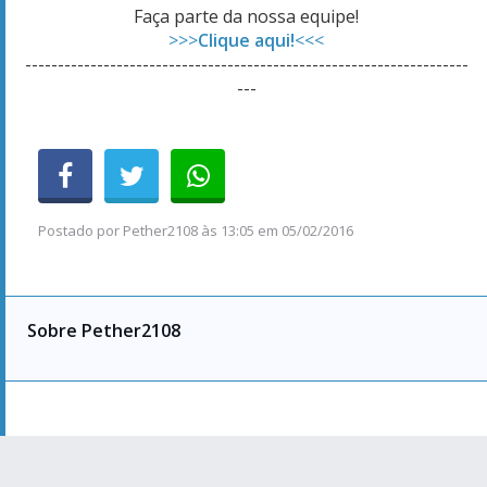
Faça parte da nossa equipe!
>>>
Clique aqui!
<<<
--------------------------------------------------------------------
---
Postado por
Pether2108
às
13:05 em 05/02/2016
Sobre Pether2108