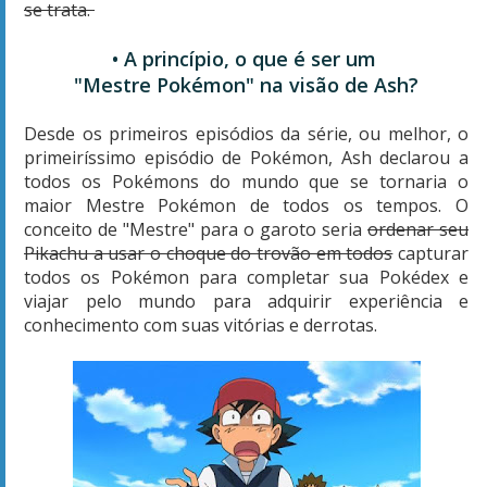
se trata.
• A princípio, o que é ser um
"Mestre Pokémon" na visão de Ash?
Desde os primeiros episódios da série, ou melhor, o
primeiríssimo episódio de Pokémon, Ash declarou a
todos os Pokémons do mundo que se tornaria o
maior Mestre Pokémon de todos os tempos. O
conceito de "Mestre" para o garoto seria
ordenar seu
Pikachu a usar o choque do trovão em todos
capturar
todos os Pokémon para completar sua Pokédex e
viajar pelo mundo para adquirir experiência e
conhecimento com suas vitórias e derrotas.