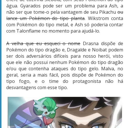
água. Gyarados pode ser um problema para Ash, a
não ser que tome-o pela vantagem de seu Pikachu
ou
lance um Pokémon do tipo planta
. Wikstrom conta
com Pokémon do tipo metal, e Ash só poderia contar
com Talonflame no momento para ajudá-lo.
A velha que eu esqueci o nome
Drasna dispõe de
Pokémon do tipo dragão e, Dragalde e Noibat podem
ser dois adversários difíceis para nosso herói, visto
que ele não possui nenhum Pokémon do tipo dragão
e/ou que contenha ataques do tipo gelo. Malva, no
geral, seria a mais fácil, pois dispõe de Pokémon do
tipo fogo, e o time do protagonista não há
desvantagens com esse tipo.