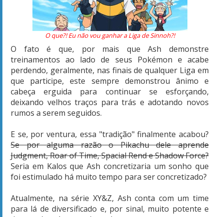
O que?! Eu não vou ganhar a Liga de Sinnoh?!
O fato é que, por mais que Ash demonstre
treinamentos ao lado de seus Pokémon e acabe
perdendo, geralmente, nas finais de qualquer Liga em
que participe, este sempre demonstrou ânimo e
cabeça erguida para continuar se esforçando,
deixando velhos traços para trás e adotando novos
rumos a serem seguidos.
E se, por ventura, essa "tradição" finalmente acabou?
Se por alguma razão o Pikachu dele aprende
Judgment, Roar of Time, Spacial Rend e Shadow Force?
Seria em Kalos que Ash concretizaria um sonho que
foi estimulado há muito tempo para ser concretizado?
Atualmente, na série XY&Z, Ash conta com um time
para lá de diversificado e, por sinal, muito potente e