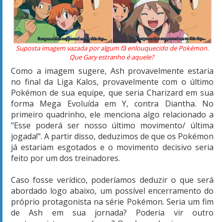
Suposta imagem vazada por algum fã enlouquecido de Pokémon.
Que Gary estranho é aquele?
Como a imagem sugere, Ash provavelmente estaria
no final da Liga Kalos, provavelmente com o último
Pokémon de sua equipe, que seria Charizard em sua
forma Mega Evoluída em Y, contra Diantha. No
primeiro quadrinho, ele menciona algo relacionado a
"Esse poderá ser nosso último movimento/ última
jogada!". A partir disso, deduzimos de que os Pokémon
já estariam esgotados e o movimento decisivo seria
feito por um dos treinadores.
Caso fosse verídico, poderíamos deduzir o que será
abordado logo abaixo, um possível encerramento do
próprio protagonista na série Pokémon. Seria um fim
de Ash em sua jornada? Poderia vir outro