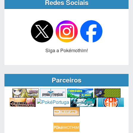
Redes Sociais
Siga a Pokémothim!
Parceiros