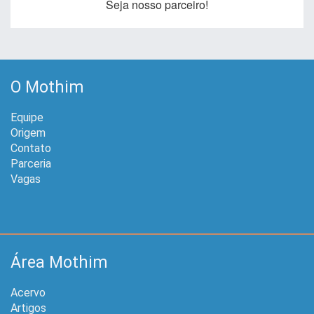
Seja nosso parceiro!
O Mothim
Equipe
Origem
Contato
Parceria
Vagas
Área Mothim
Acervo
Artigos