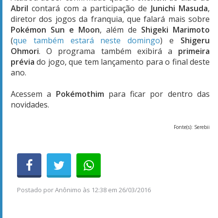
Abril
contará com a participação de
Junichi Masuda
,
diretor dos jogos da franquia, que falará mais sobre
Pokémon Sun e Moon
, além de
Shigeki Marimoto
(
que também estará neste domingo
) e
Shigeru
Ohmori
. O programa também exibirá a
primeira
prévia
do jogo, que tem lançamento para o final deste
ano.
Acessem a
Pokémothim
para ficar por dentro das
novidades.
Fonte(s): Serebii
Postado por
Anônimo
às
12:38 em 26/03/2016