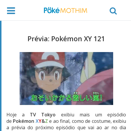
Prévia: Pokémon XY 121
Hoje a
TV Tokyo
exibiu mais um episódio
de
Pokémon
X
Y
&
Z
e ao final, como de costume, exibiu
a prévia do próximo episódio que vai ao ar no dia