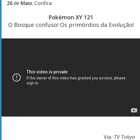
26
de
Maio
. Confira:
Pokémon XY 121
O Bosque confuso! Os primórdios da Evolução!
Via
: TV Tokyo