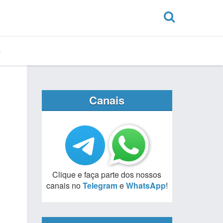
Canais
Clique e faça parte dos nossos
canais no
Telegram
e
WhatsApp
!