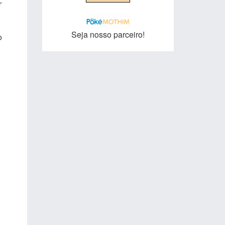
r
Seja nosso parceiro!
o