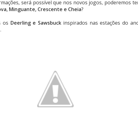
mações, será possível que nos novos jogos, poderemos te
va, Minguante, Crescente e Cheia
?
s os
Deerling e Sawsbuck
inspirados nas estações do an
)
.