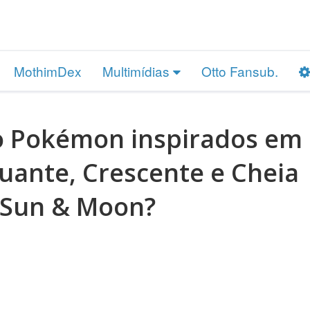
MothimDex
Multimídias
Otto Fansub.
o Pokémon inspirados em
uante, Crescente e Cheia
Sun & Moon?