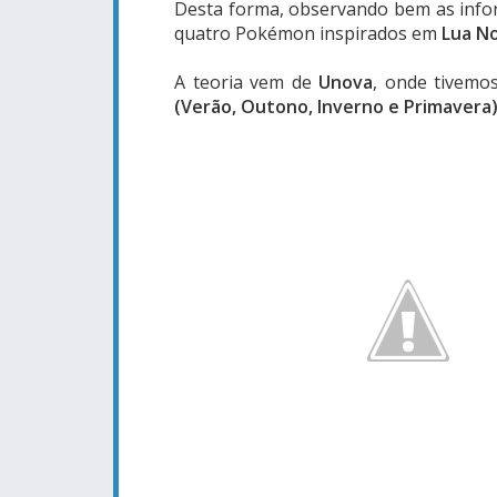
Desta forma, observando bem as infor
quatro Pokémon inspirados em
Lua No
A teoria vem de
Unova
, onde tivemo
(Verão, Outono, Inverno e Primavera