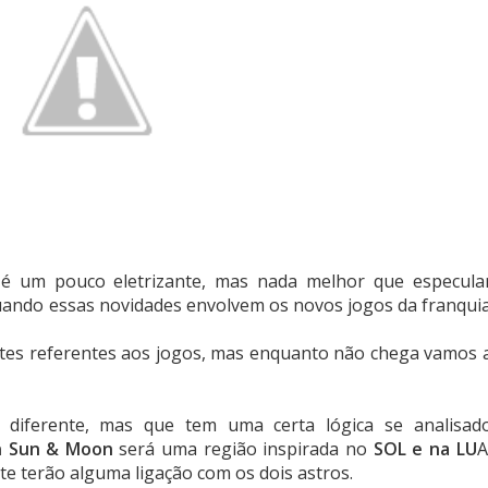
s é um pouco eletrizante, mas nada melhor que especula
quando essas novidades envolvem os novos jogos da franqui
tes referentes aos jogos, mas enquanto não chega vamos 
 diferente, mas que tem uma certa lógica se analisad
 Sun & Moon
será uma região inspirada no
SOL e na LU
A
te terão alguma ligação com os dois astros.