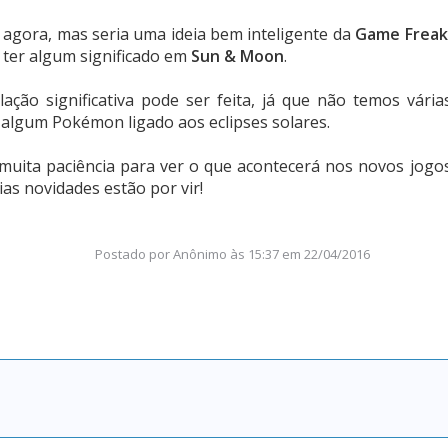
o agora, mas seria uma ideia bem inteligente da
Game Freak
ter algum significado em
Sun & Moon
.
ção significativa pode ser feita, já que não temos vária
r algum Pokémon ligado aos eclipses solares.
 muita paciência para ver o que acontecerá nos novos jogo
ias novidades estão por vir!
Postado por
Anônimo
às
15:37 em 22/04/2016