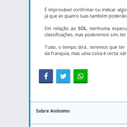
É improvável confirmar ou indicar alg
já que as quatro luas também poderão 
Em relação ao
SOL
, nenhuma especula
classificações, mas poderemos sim, te
Tudo, o tempo dirá... teremos que ter
da franquia, mas uma coisa é certa: vár
Sobre Anônimo