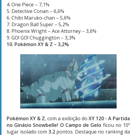
4. One Piece – 7,1%
5. Detective Conan – 6,6%
6. Chibi Maruko-chan – 5,6%
7. Dragon Ball Super – 5,2%
8. Phoenix Wright – Ace Attorney – 3,6%
9. GO! GO! Chuggington – 3,3%
10. Pokémon XY & Z – 3,2%
Pokémon XY & Z
, com a exibição do
XY 120 - A Partida
no Ginásio Snowbelle! O Campo de Gelo
ficou no 10º
lugar isolado com
3.2
pontos. Destaque no ranking da