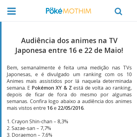
Audiência dos animes na TV
Japonesa entre 16 e 22 de Maio!
Bem, semanalmente é feita uma medição nas TVs
Japonesas, e é divulgado um ranking com os 10
Animes mais assistidos por lá naquela determinada
semana. E
Pokémon XY & Z
está de volta ao ranking,
depois de ficar de fora do mesmo por algumas
semanas. Confira logo abaixo a audiência dos animes
mais vistos entre
16
e
22/05/2016
.
1. Crayon Shin-chan – 8,3%
2. Sazae-san – 7,7%
3. Doraemon – 7,6%