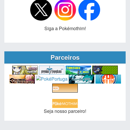
Siga a Pokémothim!
Parceiros
Seja nosso parceiro!