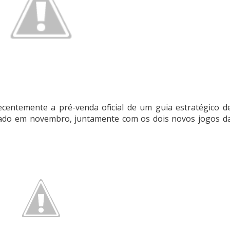
ecentemente a pré-venda oficial de um guia estratégico d
çado em novembro, juntamente com os dois novos jogos d