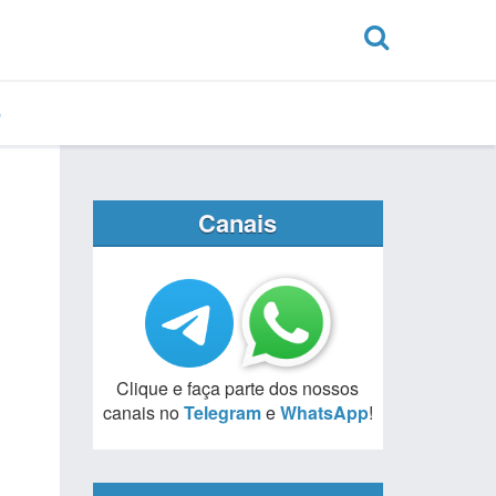
Canais
Clique e faça parte dos nossos
canais no
Telegram
e
WhatsApp
!