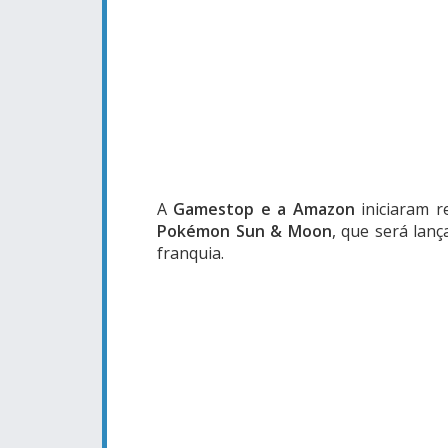
A
Gamestop e a Amazon
iniciaram r
Pokémon Sun & Moon
, que será lan
franquia.