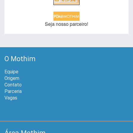
Seja nosso parceiro!
O Mothim
Equipe
Origem
Contato
Parceria
Vagas