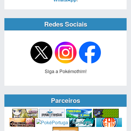
Redes Sociais
Siga a Pokémothim!
Parceiros