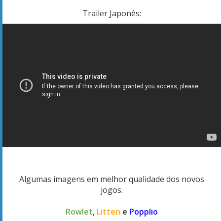
Trailer Japonês:
Algumas imagens em melhor qualidade dos novos
jogos:
Rowlet
,
Litten
e
Popplio