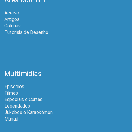
Área Mothim
Acervo
Artigos
Colunas
Tutoriais de Desenho
Multimídias
Episódios
Filmes
Especiais e Curtas
Legendados
Jukebox e Karaokémon
Mangá