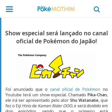
Show especial será lançado no canal
oficial de Pokémon do Japão!
Foi anunciado que o
canal oficial de Pokémon
no
Youtube terá um show especial. Chamado
Pika-Chan
,
ele irá ser apresentado pelo ator
Shu Watanabe
, que
fez o Eiji Hino de
Kamen Rider OOO
, e será dividido em
dois episódios, sendo que o primeiro está