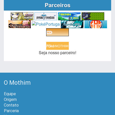
Parceiros
Seja nosso parceiro!
O Mothim
Equipe
Origem
Contato
Parceria