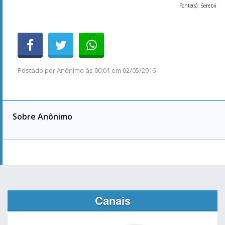
Fonte(s): Serebii
Postado por
Anônimo
às
00:01 em 02/05/2016
Sobre Anônimo
Canais